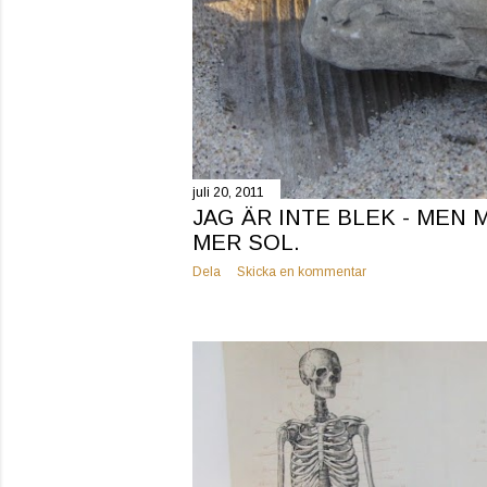
juli 20, 2011
JAG ÄR INTE BLEK - MEN
MER SOL.
Dela
Skicka en kommentar