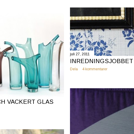
juli 27, 2011
INREDNINGSJOBBET 
Dela
4 kommentarer
CH VACKERT GLAS