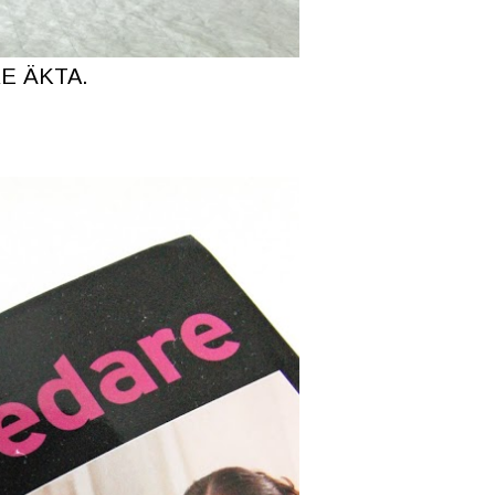
E ÄKTA.