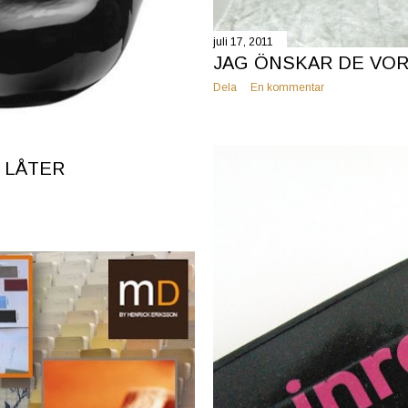
juli 17, 2011
JAG ÖNSKAR DE VOR
Dela
En kommentar
T LÅTER