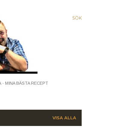
SÖK
A
MINA BÄSTA RECEPT
VISA ALLA