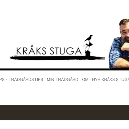
Fortsätt till huvudinnehåll
PS
TRÄDGÅRDSTIPS
MIN TRÄDGÅRD
OM
HYR KRÅKS STUG