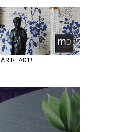
ÄR KLART!