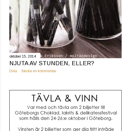
oktober 15, 2014
NJUTA AV STUNDEN, ELLER?
Dela
Skicka en kommentar