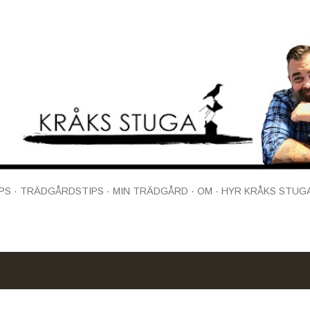
Fortsätt till huvudinnehåll
PS
TRÄDGÅRDSTIPS
MIN TRÄDGÅRD
OM
HYR KRÅKS STUG