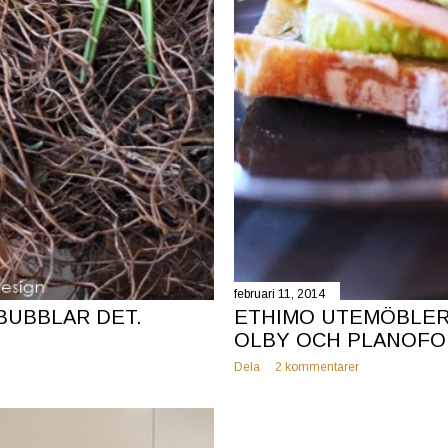
februari 11, 2014
BUBBLAR DET.
ETHIMO UTEMÖBLER,
OLBY OCH PLANOFO
Dela
2 kommentarer