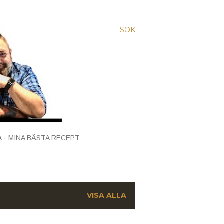
SÖK
A
MINA BÄSTA RECEPT
VISA ALLA