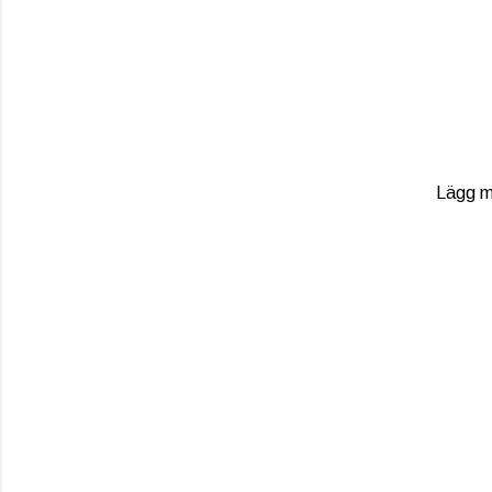
Lägg mä