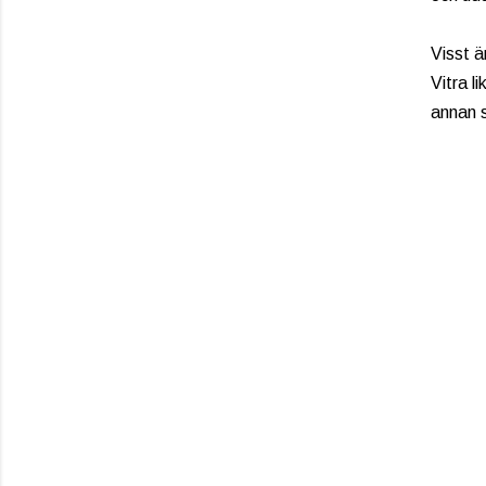
Visst ä
Vitra l
annan s