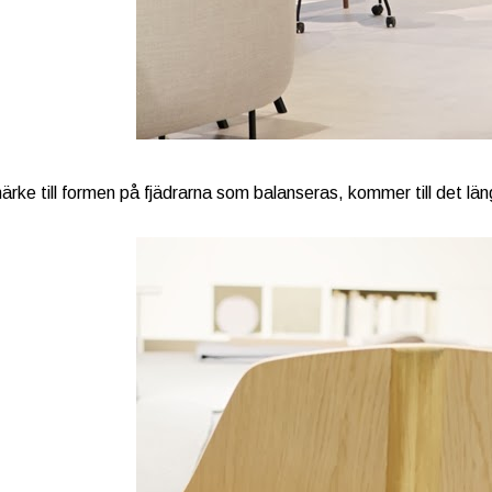
rke till formen på fjädrarna som balanseras, kommer till det läng