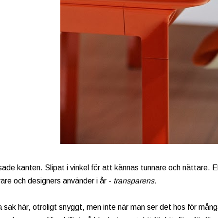
ade kanten. Slipat i vinkel för att kännas tunnare och nättare.
are och designers använder i år -
transparens.
ak här, otroligt snyggt, men inte när man ser det hos för många