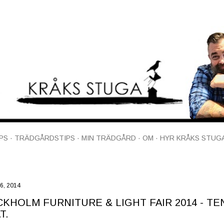
Fortsätt till huvudinnehåll
PS
TRÄDGÅRDSTIPS
MIN TRÄDGÅRD
OM
HYR KRÅKS STUG
06, 2014
KHOLM FURNITURE & LIGHT FAIR 2014 - T
T.