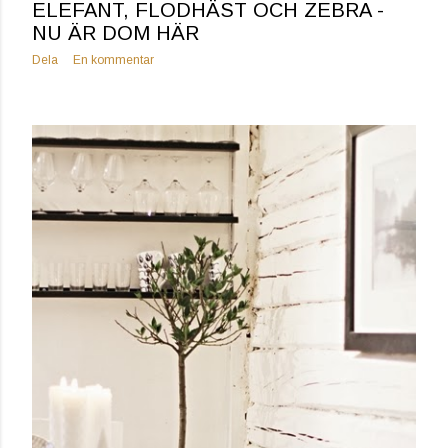
ELEFANT, FLODHÄST OCH ZEBRA -
NU ÄR DOM HÄR
Dela
En kommentar