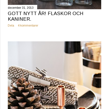
december 31, 2013
GOTT NYTT ÅR! FLASKOR OCH
KANINER.
Dela
4 kommentarer