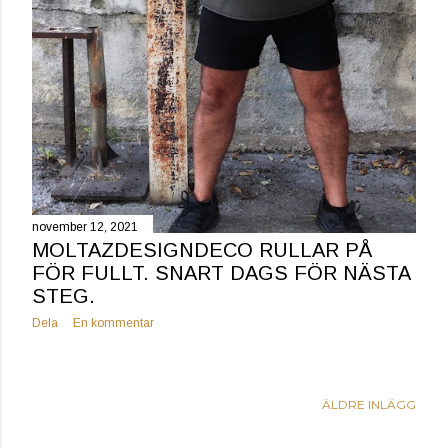
november 12, 2021
MOLTAZDESIGNDECO RULLAR PÅ
FÖR FULLT. SNART DAGS FÖR NÄSTA
STEG.
Dela
En kommentar
ÄLDRE INLÄGG