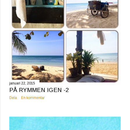
g
g
januari 22, 2015
PÅ RYMMEN IGEN -2
Dela
En kommentar