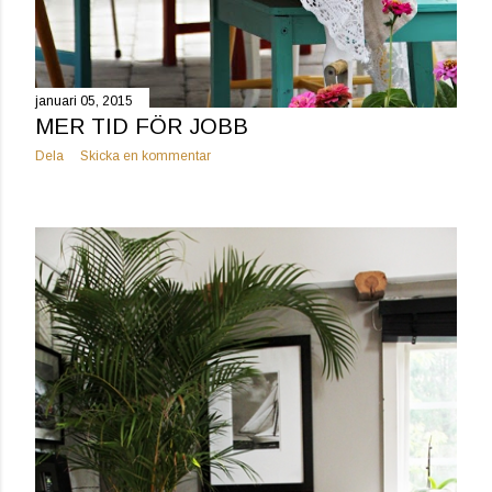
januari 05, 2015
MER TID FÖR JOBB
Dela
Skicka en kommentar