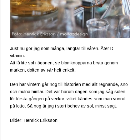
Just nu gör jag som många, längtar till våren. Äter D-
vitamin.
Att få lite sol i ögonen, se blomknopparna bryta genom
marken, doften av
vår
helt enkelt.
Den här vintern går nog till historien med allt regnande, snö
och mulna himlar. Det var härom dagen som jag såg solen
för första gången på veckor, vilket kändes som man vunnit
på lotto. Så nog är jag i stort behov av sol, minst sagt.
Bilder: Henrick Eriksson