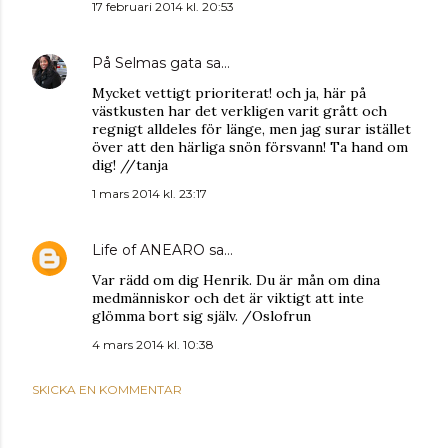
17 februari 2014 kl. 20:53
På Selmas gata
sa…
Mycket vettigt prioriterat! och ja, här på
västkusten har det verkligen varit grått och
regnigt alldeles för länge, men jag surar istället
över att den härliga snön försvann! Ta hand om
dig! //tanja
1 mars 2014 kl. 23:17
Life of ANEARO
sa…
Var rädd om dig Henrik. Du är mån om dina
medmänniskor och det är viktigt att inte
glömma bort sig själv. /Oslofrun
4 mars 2014 kl. 10:38
SKICKA EN KOMMENTAR