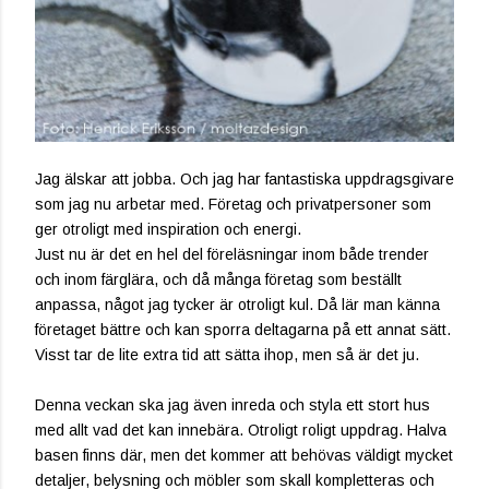
Jag älskar att jobba. Och jag har fantastiska uppdragsgivare
som jag nu arbetar med. Företag och privatpersoner som
ger otroligt med inspiration och energi.
Just nu är det en hel del föreläsningar inom både trender
och inom färglära, och då många företag som beställt
anpassa, något jag tycker är otroligt kul. Då lär man känna
företaget bättre och kan sporra deltagarna på ett annat sätt.
Visst tar de lite extra tid att sätta ihop, men så är det ju.
Denna veckan ska jag även inreda och styla ett stort hus
med allt vad det kan innebära. Otroligt roligt uppdrag. Halva
basen finns där, men det kommer att behövas väldigt mycket
detaljer, belysning och möbler som skall kompletteras och