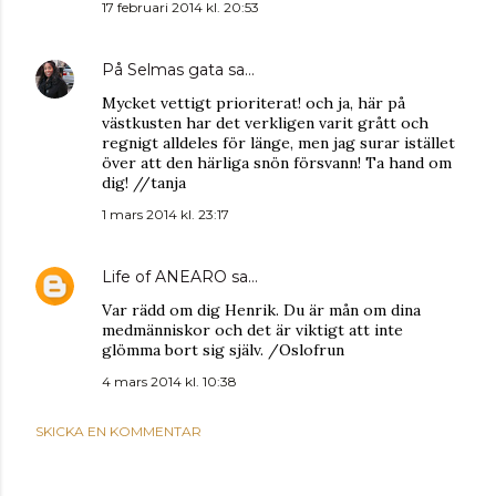
17 februari 2014 kl. 20:53
På Selmas gata
sa…
Mycket vettigt prioriterat! och ja, här på
västkusten har det verkligen varit grått och
regnigt alldeles för länge, men jag surar istället
över att den härliga snön försvann! Ta hand om
dig! //tanja
1 mars 2014 kl. 23:17
Life of ANEARO
sa…
Var rädd om dig Henrik. Du är mån om dina
medmänniskor och det är viktigt att inte
glömma bort sig själv. /Oslofrun
4 mars 2014 kl. 10:38
SKICKA EN KOMMENTAR