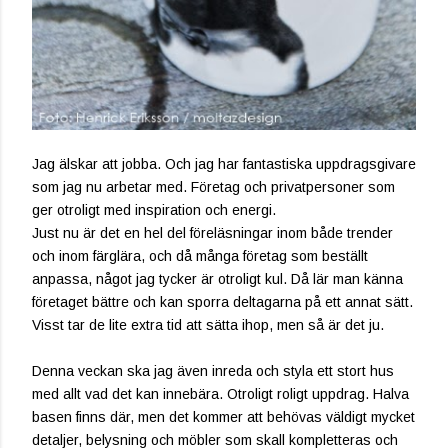
Jag älskar att jobba. Och jag har fantastiska uppdragsgivare
som jag nu arbetar med. Företag och privatpersoner som
ger otroligt med inspiration och energi.
Just nu är det en hel del föreläsningar inom både trender
och inom färglära, och då många företag som beställt
anpassa, något jag tycker är otroligt kul. Då lär man känna
företaget bättre och kan sporra deltagarna på ett annat sätt.
Visst tar de lite extra tid att sätta ihop, men så är det ju.
Denna veckan ska jag även inreda och styla ett stort hus
med allt vad det kan innebära. Otroligt roligt uppdrag. Halva
basen finns där, men det kommer att behövas väldigt mycket
detaljer, belysning och möbler som skall kompletteras och