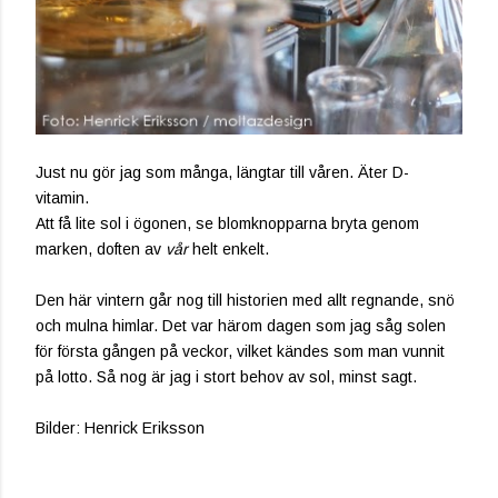
Just nu gör jag som många, längtar till våren. Äter D-
vitamin.
Att få lite sol i ögonen, se blomknopparna bryta genom
marken, doften av
vår
helt enkelt.
Den här vintern går nog till historien med allt regnande, snö
och mulna himlar. Det var härom dagen som jag såg solen
för första gången på veckor, vilket kändes som man vunnit
på lotto. Så nog är jag i stort behov av sol, minst sagt.
Bilder: Henrick Eriksson