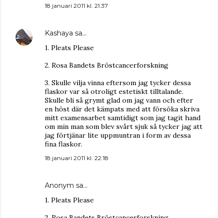
18 januari 2011 kl. 21:37
Kashaya
sa…
1. Pleats Please
2. Rosa Bandets Bröstcancerforskning
3. Skulle vilja vinna eftersom jag tycker dessa
flaskor var så otroligt estetiskt tilltalande.
Skulle bli så grymt glad om jag vann och efter
en höst där det kämpats med att försöka skriva
mitt examensarbet samtidigt som jag tagit hand
om min man som blev svårt sjuk så tycker jag att
jag förtjänar lite uppmuntran i form av dessa
fina flaskor.
18 januari 2011 kl. 22:18
Anonym sa…
1. Pleats Please
2. Rosa Bandets Bröstcancerforskning