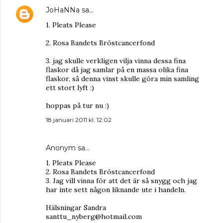
JoHaNNa
sa…
1. Pleats Please
2. Rosa Bandets Bröstcancerfond
3. jag skulle verkligen vilja vinna dessa fina
flaskor då jag samlar på en massa olika fina
flaskor, så denna vinst skulle göra min samling
ett stort lyft :)
hoppas på tur nu :)
18 januari 2011 kl. 12:02
Anonym sa…
1. Pleats Please
2. Rosa Bandets Bröstcancerfond
3. Jag vill vinna för att det är så snygg och jag
har inte sett någon liknande ute i handeln.
Hälsningar Sandra
santtu_nyberg@hotmail.com