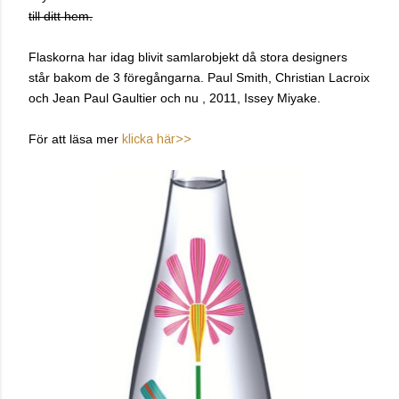
till ditt hem.
Flaskorna har idag blivit samlarobjekt då stora designers
står bakom de 3 föregångarna. Paul Smith, Christian Lacroix
och Jean Paul Gaultier och nu , 2011, Issey Miyake.
För att läsa mer
klicka här>>