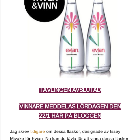
TÄVLINGEN
AVSLUTAD
VINNARE MEDDELAS LÖRDAGEN DEN
22/1 HÄR PÅ BLOGGEN
Jag skrev
tidigare
om dessa flaskor, designade av Issey
Miyake för Evian.
Nu kan du tävla för att vinna dessa flaskor