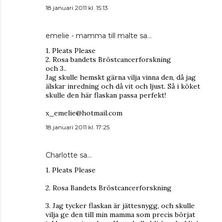
18 januari 2011 kl. 15:13
emelie - mamma till malte
sa…
1. Pleats Please
2. Rosa bandets Bröstcancerforskning
och 3..
Jag skulle hemskt gärna vilja vinna den, då jag
älskar inredning och då vit och ljust. Så i köket
skulle den här flaskan passa perfekt!
x_emelie@hotmail.com
18 januari 2011 kl. 17:25
Charlotte sa…
1. Pleats Please
2. Rosa Bandets Bröstcancerforskning
3. Jag tycker flaskan är jättesnygg, och skulle
vilja ge den till min mamma som precis börjat