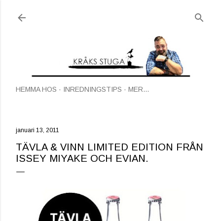
Fortsätt till huvudinnehåll
HEMMA HOS
INREDNINGSTIPS
MER…
januari 13, 2011
TÄVLA & VINN LIMITED EDITION FRÅN
ISSEY MIYAKE OCH EVIAN.