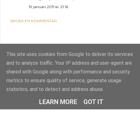
19 januari 2011 kl. 21:16
SKICKA EN KOMMENTAR
This site uses cookies from Google to deliver its services
and to analyze traffic. Your IP address and user-agent are
shared with Google along with performance and security
metrics to ensure quality of service, generate usage
statistics, and to detect and address abuse.
Använder Blogger
LEARN MORE
GOT IT