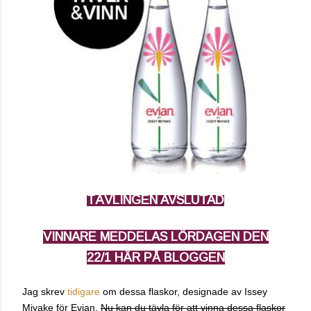
TÄVLINGEN
AVSLUTAD
VINNARE MEDDELAS LÖRDAGEN DEN
22/1 HÄR PÅ BLOGGEN
Jag skrev
tidigare
om dessa flaskor, designade av Issey
Miyake för Evian.
Nu kan du tävla för att vinna dessa flaskor