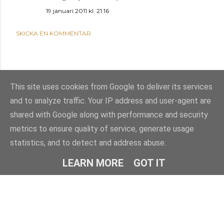
19 januari 2011 kl. 21:16
SKICKA EN KOMMENTAR
This site uses cookies from Google to deliver its services
and to analyze traffic. Your IP address and user-agent are
shared with Google along with performance and security
metrics to ensure quality of service, generate usage
statistics, and to detect and address abuse.
Använder Blogger
LEARN MORE
GOT IT