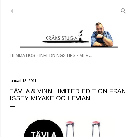
Fortsätt till huvudinnehåll
HEMMA HOS
INREDNINGSTIPS
MER…
januari 13, 2011
TÄVLA & VINN LIMITED EDITION FRÅN
ISSEY MIYAKE OCH EVIAN.