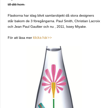
till ditt hem.
Flaskorna har idag blivit samlarobjekt då stora designers
står bakom de 3 föregångarna. Paul Smith, Christian Lacroix
och Jean Paul Gaultier och nu , 2011, Issey Miyake.
För att läsa mer
klicka här>>