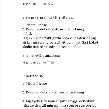
18 januari 2011 kl. 15:13
emelie - mamma till malte
sa…
1. Pleats Please
2. Rosa bandets Bröstcancerforskning
och 3..
Jag skulle hemskt gärna vilja vinna den, då jag
älskar inredning och då vit och ljust. Så i köket
skulle den här flaskan passa perfekt!
x_emelie@hotmail.com
18 januari 2011 kl. 17:25
Charlotte sa…
1. Pleats Please
2. Rosa Bandets Bröstcancerforskning
3. Jag tycker flaskan är jättesnygg, och skulle
vilja ge den till min mamma som precis börjat