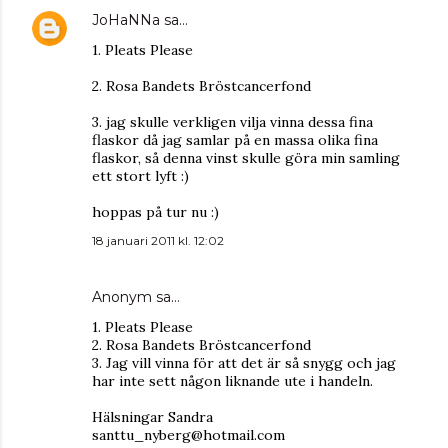
JoHaNNa
sa…
1. Pleats Please
2. Rosa Bandets Bröstcancerfond
3. jag skulle verkligen vilja vinna dessa fina
flaskor då jag samlar på en massa olika fina
flaskor, så denna vinst skulle göra min samling
ett stort lyft :)
hoppas på tur nu :)
18 januari 2011 kl. 12:02
Anonym sa…
1. Pleats Please
2. Rosa Bandets Bröstcancerfond
3. Jag vill vinna för att det är så snygg och jag
har inte sett någon liknande ute i handeln.
Hälsningar Sandra
santtu_nyberg@hotmail.com