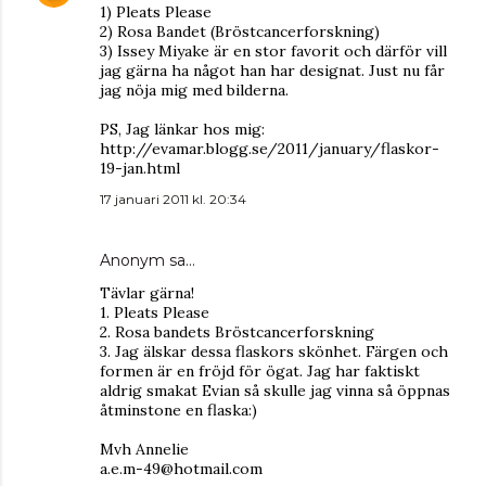
1) Pleats Please
2) Rosa Bandet (Bröstcancerforskning)
3) Issey Miyake är en stor favorit och därför vill
jag gärna ha något han har designat. Just nu får
jag nöja mig med bilderna.
PS, Jag länkar hos mig:
http://evamar.blogg.se/2011/january/flaskor-
19-jan.html
17 januari 2011 kl. 20:34
Anonym sa…
Tävlar gärna!
1. Pleats Please
2. Rosa bandets Bröstcancerforskning
3. Jag älskar dessa flaskors skönhet. Färgen och
formen är en fröjd för ögat. Jag har faktiskt
aldrig smakat Evian så skulle jag vinna så öppnas
åtminstone en flaska:)
Mvh Annelie
a.e.m-49@hotmail.com