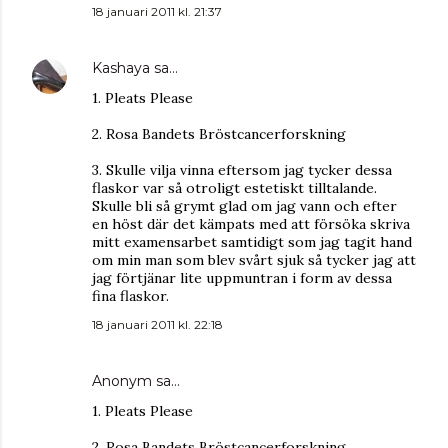
18 januari 2011 kl. 21:37
Kashaya
sa…
1. Pleats Please
2. Rosa Bandets Bröstcancerforskning
3. Skulle vilja vinna eftersom jag tycker dessa
flaskor var så otroligt estetiskt tilltalande.
Skulle bli så grymt glad om jag vann och efter
en höst där det kämpats med att försöka skriva
mitt examensarbet samtidigt som jag tagit hand
om min man som blev svårt sjuk så tycker jag att
jag förtjänar lite uppmuntran i form av dessa
fina flaskor.
18 januari 2011 kl. 22:18
Anonym sa…
1. Pleats Please
2. Rosa Bandets Bröstcancerforskning