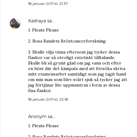
18 januari 2011 kl. 21:37
Kashaya
sa…
1. Pleats Please
2. Rosa Bandets Bröstcancerforskning
3. Skulle vilja vinna eftersom jag tycker dessa
flaskor var så otroligt estetiskt tilltalande.
Skulle bli så grymt glad om jag vann och efter
en höst där det kämpats med att försöka skriva
mitt examensarbet samtidigt som jag tagit hand
om min man som blev svårt sjuk så tycker jag att
jag förtjänar lite uppmuntran i form av dessa
fina flaskor.
18 januari 2011 kl. 22:18
Anonym sa…
1. Pleats Please
2. Rosa Bandets Bröstcancerforskning