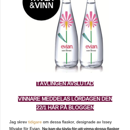
TÄVLINGEN
AVSLUTAD
VINNARE MEDDELAS LÖRDAGEN DEN
22/1 HÄR PÅ BLOGGEN
Jag skrev
tidigare
om dessa flaskor, designade av Issey
Miyake för Evian.
Nu kan du tävla för att vinna dessa flaskor