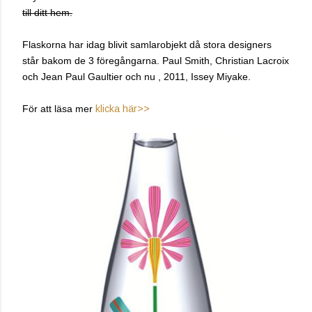
till ditt hem.
Flaskorna har idag blivit samlarobjekt då stora designers
står bakom de 3 föregångarna. Paul Smith, Christian Lacroix
och Jean Paul Gaultier och nu , 2011, Issey Miyake.
För att läsa mer
klicka här>>