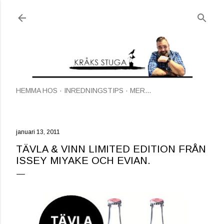
Fortsätt till huvudinnehåll
HEMMA HOS
INREDNINGSTIPS
MER…
januari 13, 2011
TÄVLA & VINN LIMITED EDITION FRÅN
ISSEY MIYAKE OCH EVIAN.