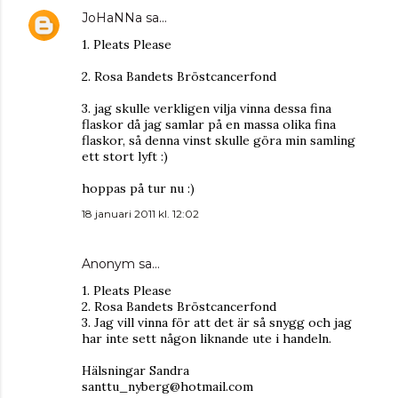
JoHaNNa
sa…
1. Pleats Please
2. Rosa Bandets Bröstcancerfond
3. jag skulle verkligen vilja vinna dessa fina
flaskor då jag samlar på en massa olika fina
flaskor, så denna vinst skulle göra min samling
ett stort lyft :)
hoppas på tur nu :)
18 januari 2011 kl. 12:02
Anonym sa…
1. Pleats Please
2. Rosa Bandets Bröstcancerfond
3. Jag vill vinna för att det är så snygg och jag
har inte sett någon liknande ute i handeln.
Hälsningar Sandra
santtu_nyberg@hotmail.com