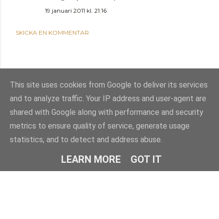
19 januari 2011 kl. 21:16
SKICKA EN KOMMENTAR
This site uses cookies from Google to deliver its services
and to analyze traffic. Your IP address and user-agent are
shared with Google along with performance and security
metrics to ensure quality of service, generate usage
statistics, and to detect and address abuse.
Använder Blogger
LEARN MORE
GOT IT