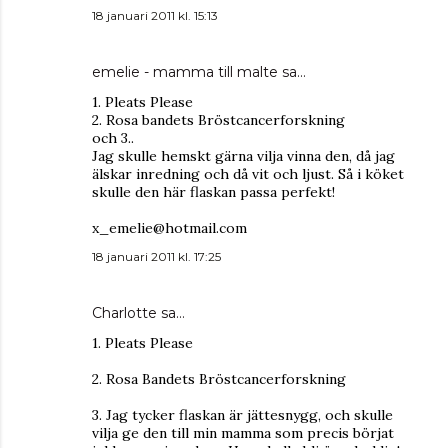
18 januari 2011 kl. 15:13
emelie - mamma till malte
sa…
1. Pleats Please
2. Rosa bandets Bröstcancerforskning
och 3..
Jag skulle hemskt gärna vilja vinna den, då jag
älskar inredning och då vit och ljust. Så i köket
skulle den här flaskan passa perfekt!
x_emelie@hotmail.com
18 januari 2011 kl. 17:25
Charlotte sa…
1. Pleats Please
2. Rosa Bandets Bröstcancerforskning
3. Jag tycker flaskan är jättesnygg, och skulle
vilja ge den till min mamma som precis börjat