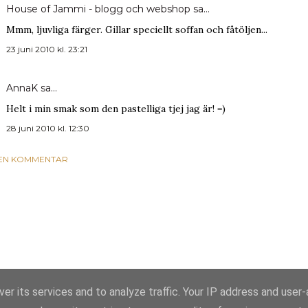
House of Jammi - blogg och webshop
sa…
Mmm, ljuvliga färger. Gillar speciellt soffan och fåtöljen...
23 juni 2010 kl. 23:21
AnnaK
sa…
Helt i min smak som den pastelliga tjej jag är! =)
28 juni 2010 kl. 12:30
 EN KOMMENTAR
er its services and to analyze traffic. Your IP address and user