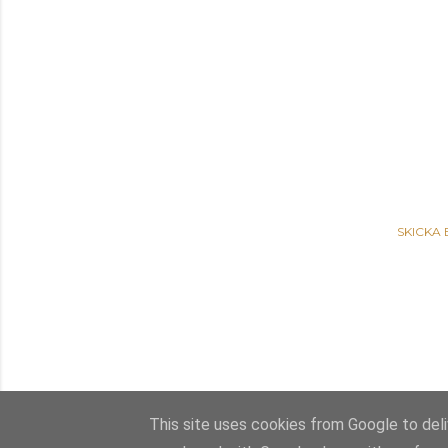
SKICKA
This site uses cookies from Google to deliv