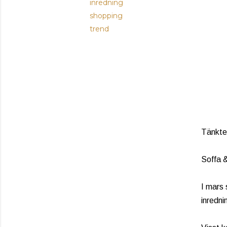
inredning
shopping
trend
Tänkte 
Soffa &
I mars 
inredn