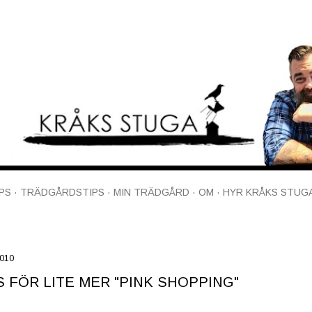
Fortsätt till huvudinnehåll
PS
TRÄDGÅRDSTIPS
MIN TRÄDGÅRD
OM
HYR KRÅKS STUG
2010
 FÖR LITE MER "PINK SHOPPING"