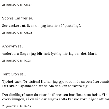
23 juni 2010 kl. 05:27
Sophia Callmer
sa…
Ser vackert ut, även om jag inte är så "pastellig"..
23 juni 2010 kl. 08:28
Anonym sa…
underbara färger jag blir helt lycklig när jag ser det. Maria
23 juni 2010 kl. 10:21
Tant Grön
sa…
Tjohej, tack för visiten! Nu har jag gjort som du sa och återvunni
Det ska bli spännande att se om den kan försvara sig!
Det dimlilagrå som du visar är förresten hur flott som helst. Vi
övervåningen, så en sån där lilagrå soffa kanske vore något att
23 juni 2010 kl. 16:33