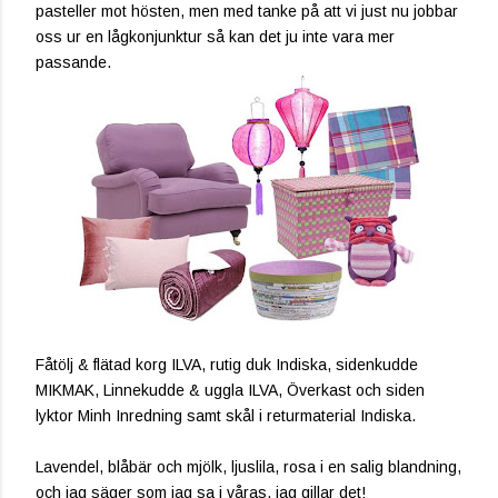
pasteller mot hösten, men med tanke på att vi just nu jobbar
oss ur en lågkonjunktur så kan det ju inte vara mer
passande.
Fåtölj & flätad korg ILVA, rutig duk Indiska, sidenkudde
MIKMAK, Linnekudde & uggla ILVA, Överkast och siden
lyktor Minh Inredning samt skål i returmaterial Indiska.
Lavendel, blåbär och mjölk, ljuslila, rosa i en salig blandning,
och jag säger som jag sa i våras, jag gillar det!