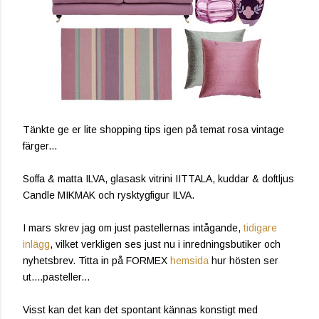
Tänkte ge er lite shopping tips igen på temat rosa vintage
färger...
Soffa & matta ILVA, glasask vitrini IITTALA, kuddar & doftljus
Candle MIKMAK och rysktygfigur ILVA.
I mars skrev jag om just pastellernas intågande,
tidigare
inlägg
, vilket verkligen ses just nu i inredningsbutiker och
nyhetsbrev. Titta in på FORMEX
hemsida
hur hösten ser
ut....pasteller...
Visst kan det kan det spontant kännas konstigt med