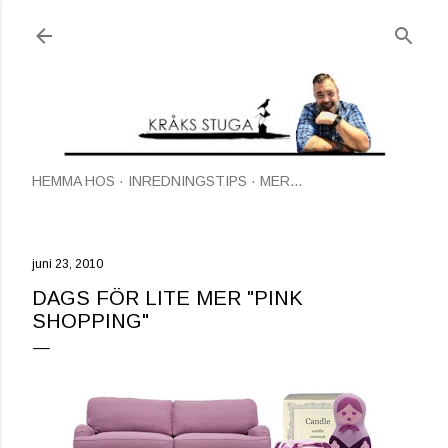
Fortsätt till huvudinnehåll
HEMMA HOS
INREDNINGSTIPS
MER…
juni 23, 2010
DAGS FÖR LITE MER "PINK
SHOPPING"