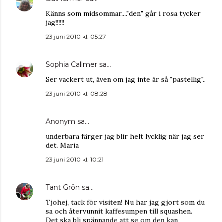
Känns som midsommar...."den" går i rosa tycker
jag!!!!!!
23 juni 2010 kl. 05:27
Sophia Callmer
sa…
Ser vackert ut, även om jag inte är så "pastellig"..
23 juni 2010 kl. 08:28
Anonym sa…
underbara färger jag blir helt lycklig när jag ser
det. Maria
23 juni 2010 kl. 10:21
Tant Grön
sa…
Tjohej, tack för visiten! Nu har jag gjort som du
sa och återvunnit kaffesumpen till squashen.
Det ska bli spännande att se om den kan