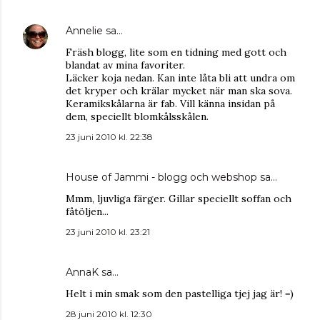
Annelie
sa…
Fräsh blogg, lite som en tidning med gott och
blandat av mina favoriter.
Läcker koja nedan. Kan inte låta bli att undra om
det kryper och krälar mycket när man ska sova.
Keramikskålarna är fab. Vill känna insidan på
dem, speciellt blomkålsskålen.
23 juni 2010 kl. 22:38
House of Jammi - blogg och webshop
sa…
Mmm, ljuvliga färger. Gillar speciellt soffan och
fåtöljen...
23 juni 2010 kl. 23:21
AnnaK
sa…
Helt i min smak som den pastelliga tjej jag är! =)
28 juni 2010 kl. 12:30