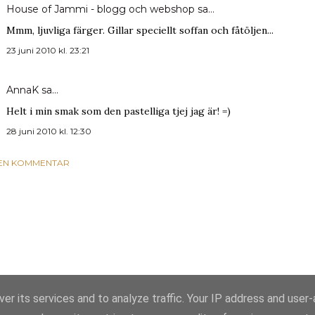
House of Jammi - blogg och webshop
sa…
Mmm, ljuvliga färger. Gillar speciellt soffan och fåtöljen...
23 juni 2010 kl. 23:21
AnnaK
sa…
Helt i min smak som den pastelliga tjej jag är! =)
28 juni 2010 kl. 12:30
 EN KOMMENTAR
er its services and to analyze traffic. Your IP address and user