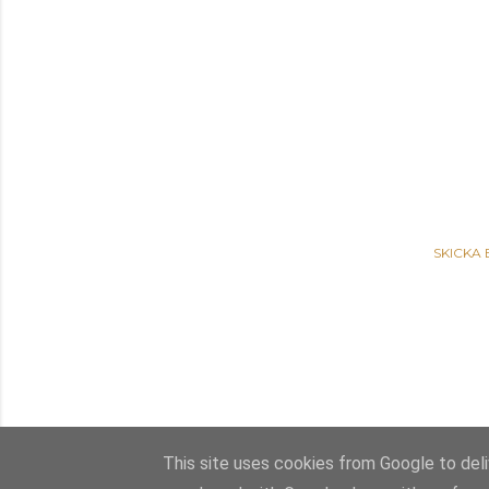
SKICKA
This site uses cookies from Google to deliv