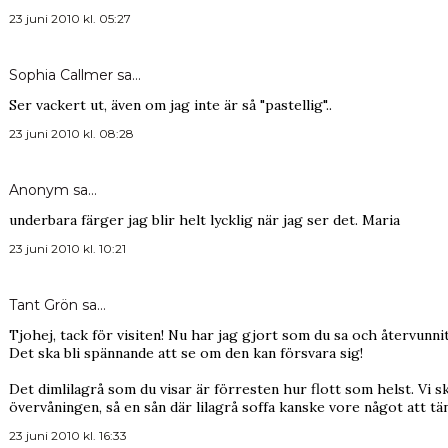
23 juni 2010 kl. 05:27
Sophia Callmer
sa…
Ser vackert ut, även om jag inte är så "pastellig"..
23 juni 2010 kl. 08:28
Anonym sa…
underbara färger jag blir helt lycklig när jag ser det. Maria
23 juni 2010 kl. 10:21
Tant Grön
sa…
Tjohej, tack för visiten! Nu har jag gjort som du sa och återvunni
Det ska bli spännande att se om den kan försvara sig!
Det dimlilagrå som du visar är förresten hur flott som helst. Vi
övervåningen, så en sån där lilagrå soffa kanske vore något att
23 juni 2010 kl. 16:33