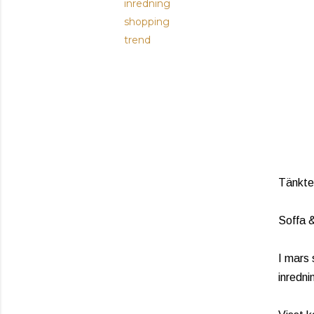
inredning
shopping
trend
Tänkte 
Soffa &
I mars 
inredn