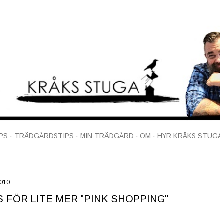
Fortsätt till huvudinnehåll
PS
TRÄDGÅRDSTIPS
MIN TRÄDGÅRD
OM
HYR KRÅKS STUG
2010
 FÖR LITE MER "PINK SHOPPING"