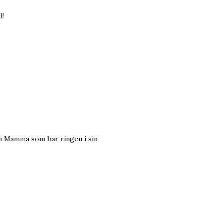
l!
min Mamma som har ringen i sin