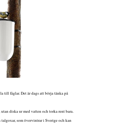
till fåglar. Det är dags att börja tänka på
utan diska ur med vatten och torka rent bara.
h talgoxar, som övervintrar i Sverige och kan