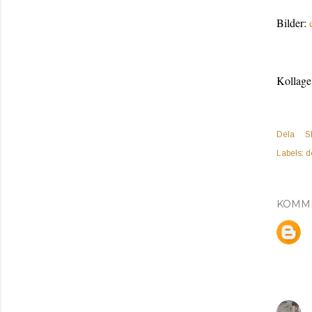
Bilder:
Kollage
Dela
S
Labels:
d
KOMM