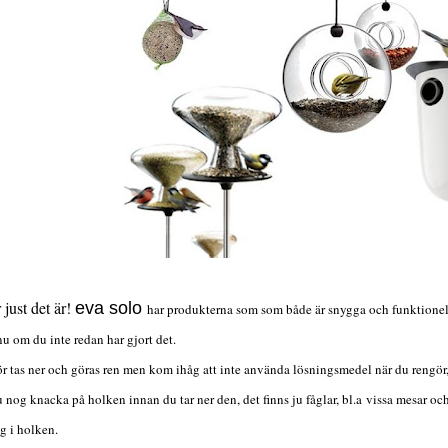
 just det är!
eva solo
har produkterna som som både är snygga och funktionella 
nu om du inte redan har gjort det.
r tas ner och göras ren men kom ihåg att inte använda lösningsmedel när du rengör, 
u nog knacka på holken innan du tar ner den, det finns ju fåglar, bl.a vissa mesar oc
ig i holken.