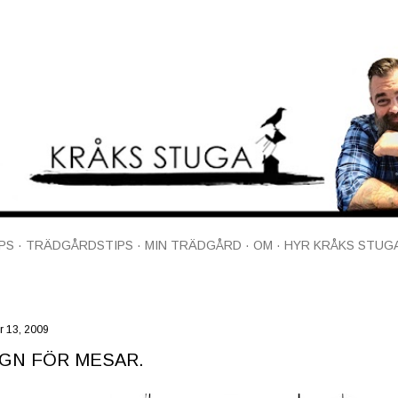
Fortsätt till huvudinnehåll
PS
TRÄDGÅRDSTIPS
MIN TRÄDGÅRD
OM
HYR KRÅKS STUG
 13, 2009
GN FÖR MESAR.