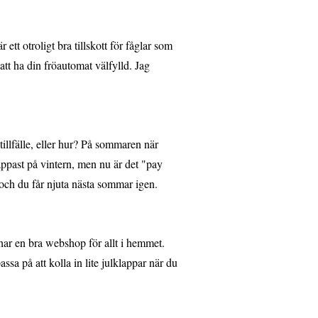
 ett otroligt bra tillskott för fåglar som
l att ha din fröautomat välfylld. Jag
 tillfälle, eller hur? På sommaren när
ppast på vintern, men nu är det "pay
 och du får njuta nästa sommar igen.
ar en bra webshop för allt i hemmet.
sa på att kolla in lite julklappar när du