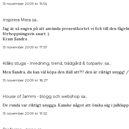
13 november 2009 kl. 15:54
Inspirera Mera
sa…
Jag är så sugen på att använda presentkortet vi fick till den fåge
förhoppningsvis snart :)
Kram Sandra
13 november 2009 kl. 17:57
Kråks stuga - Inredning, trend, trädgård & torparliv.
sa…
Men Sandra, du kan väl köpa den ifall att?!? den är riktigt snygg! 
13 november 2009 kl. 18:27
House of Jammi - blogg och webshop
sa…
De runda var riktigt snygga. Kanske något att önska sig i julklapp
13 november 2009 kl. 19:52