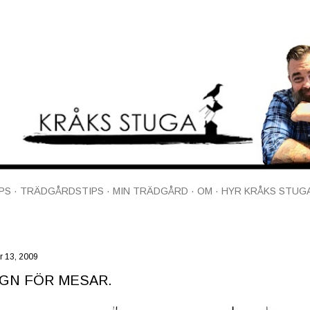
Fortsätt till huvudinnehåll
PS
TRÄDGÅRDSTIPS
MIN TRÄDGÅRD
OM
HYR KRÅKS STUG
 13, 2009
GN FÖR MESAR.