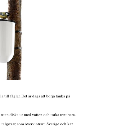
till fåglar. Det är dags att börja tänka på
utan diska ur med vatten och torka rent bara.
h talgoxar, som övervintrar i Sverige och kan