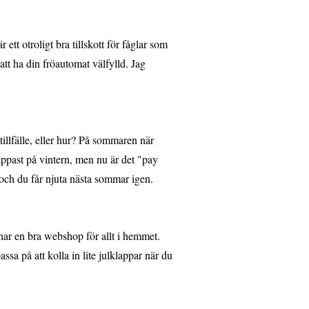
 ett otroligt bra tillskott för fåglar som
l att ha din fröautomat välfylld. Jag
 tillfälle, eller hur? På sommaren när
ppast på vintern, men nu är det "pay
 och du får njuta nästa sommar igen.
ar en bra webshop för allt i hemmet.
sa på att kolla in lite julklappar när du