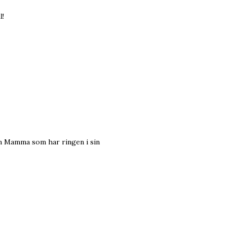
l!
min Mamma som har ringen i sin