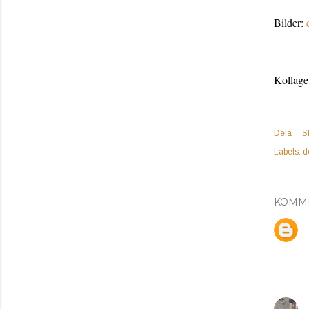
Bilder:
Kollage
Dela
S
Labels:
d
KOMM