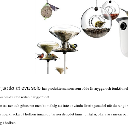
 just det är!
eva solo
har produkterna som som både är snygga och funktionella 
nu om du inte redan har gjort det.
r tas ner och göras ren men kom ihåg att inte använda lösningsmedel när du rengör, 
u nog knacka på holken innan du tar ner den, det finns ju fåglar, bl.a vissa mesar oc
ig i holken.