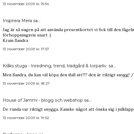
13 november 2009 kl. 15:54
Inspirera Mera
sa…
Jag är så sugen på att använda presentkortet vi fick till den fåge
förhoppningsvis snart :)
Kram Sandra
13 november 2009 kl. 17:57
Kråks stuga - Inredning, trend, trädgård & torparliv.
sa…
Men Sandra, du kan väl köpa den ifall att?!? den är riktigt snygg! 
13 november 2009 kl. 18:27
House of Jammi - blogg och webshop
sa…
De runda var riktigt snygga. Kanske något att önska sig i julklapp
13 november 2009 kl. 19:52