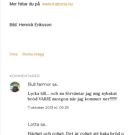
Mer hittar du på
www.trattoria.nu
Bild: Henrick Eriksson
Dela
Skicka inlägg
KOMMENTARER
Bull farmor
sa…
Lycka till.... och nu förväntar jag mig nybakat
bröd VARJE morgon när jag kommer ner!!!!!!!!
7 oktober 2013 kl. 09:39
Lotta
sa…
Härligt och roligt. Det är roligt att baka bröd o