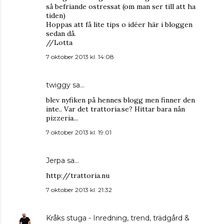
så befriande ostressat (om man ser till att ha
tiden)
Hoppas att få lite tips o idéer här i bloggen
sedan då.
//Lotta
7 oktober 2013 kl. 14:08
twiggy
sa…
blev nyfiken på hennes blogg men finner den
inte.. Var det trattoria.se? Hittar bara nån
pizzeria...
7 oktober 2013 kl. 19:01
Jerpa
sa…
http://trattoria.nu
7 oktober 2013 kl. 21:32
Kråks stuga - Inredning, trend, trädgård &