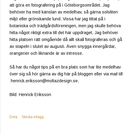
att göra en fotografering på i Göteborgsområdet. Jag
behöver ha med känslan av medelhav, så gärna solsliten
miljö eller grönskande lund. Vissa har jag tittat på i
botaniska och trädgårdsföreningen, men jag skulle behöva
hitta något riktigt extra till det här uppdraget. Jag behöver
hitta platsen rätt omgående då allt skall fotograferas och gå
av stapeln i slutet av augusti. Även snygga innergårdar,
orangerier och liknande är av intresse.
Så har du något tips på en bra plats som har lite medelhav
över sig så hör gärna av dig här på bloggen eller via mail till
henrick.eriksson@moltazdesign.se.
Bild: Henrick Eriksson
Dela
Skicka inlägg