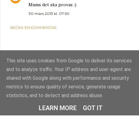
Mums det ska provas :)
30 mars 2013 kl. 07:50
SKICKA EN KOMMENTAR
This site uses cookies from Google to deliver its services
and to analyze traffic. Your IP address and user-agent are
shared with Google along with performance and security
metrics to ensure quality of service, generate usage
statistics, and to detect and address abuse.
Använder Blogger
LEARN MORE
GOT IT