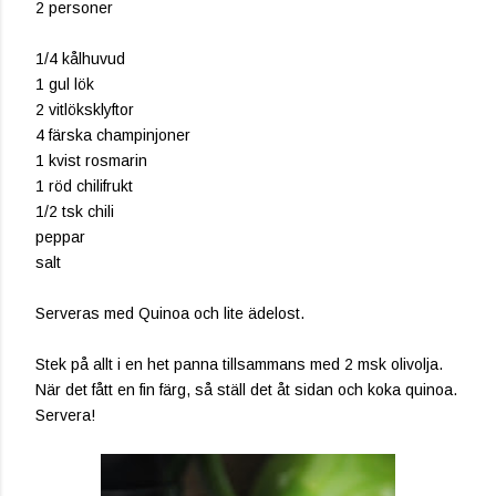
2 personer
1/4 kålhuvud
1 gul lök
2 vitlöksklyftor
4 färska champinjoner
1 kvist rosmarin
1 röd chilifrukt
1/2 tsk chili
peppar
salt
Serveras med Quinoa och lite ädelost.
Stek på allt i en het panna tillsammans med 2 msk olivolja.
När det fått en fin färg, så ställ det åt sidan och koka quinoa.
Servera!