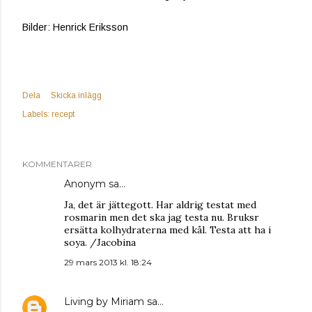
Bilder: Henrick Eriksson
Dela
Skicka inlägg
Labels:
recept
KOMMENTARER
Anonym sa…
Ja, det är jättegott. Har aldrig testat med
rosmarin men det ska jag testa nu. Bruksr
ersätta kolhydraterna med kål. Testa att ha i
soya. /Jacobina
29 mars 2013 kl. 18:24
Living by Miriam
sa…