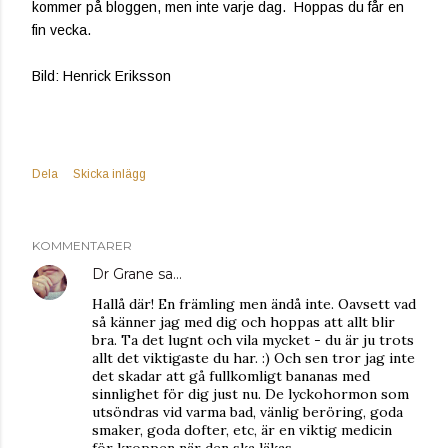
kommer på bloggen, men inte varje dag. Hoppas du får en
fin vecka.
Bild: Henrick Eriksson
Dela
Skicka inlägg
KOMMENTARER
Dr Grane
sa…
Hallå där! En främling men ändå inte. Oavsett vad
så känner jag med dig och hoppas att allt blir
bra. Ta det lugnt och vila mycket - du är ju trots
allt det viktigaste du har. :) Och sen tror jag inte
det skadar att gå fullkomligt bananas med
sinnlighet för dig just nu. De lyckohormon som
utsöndras vid varma bad, vänlig beröring, goda
smaker, goda dofter, etc, är en viktig medicin