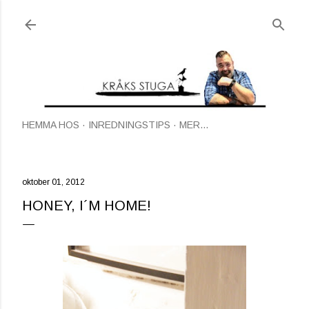
Fortsätt till huvudinnehåll
HEMMA HOS
INREDNINGSTIPS
MER…
oktober 01, 2012
HONEY, I´M HOME!