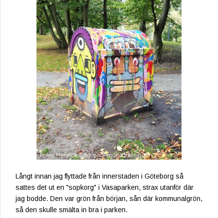
Långt innan jag flyttade från innerstaden i Göteborg så
sattes det ut en "sopkorg" i Vasaparken, strax utanför där
jag bodde. Den var grön från början, sån där kommunalgrön,
så den skulle smälta in bra i parken.