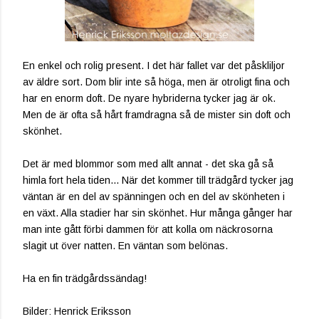
En enkel och rolig present. I det här fallet var det påskliljor
av äldre sort. Dom blir inte så höga, men är otroligt fina och
har en enorm doft. De nyare hybriderna tycker jag är ok.
Men de är ofta så hårt framdragna så de mister sin doft och
skönhet.
Det är med blommor som med allt annat - det ska gå så
himla fort hela tiden... När det kommer till trädgård tycker jag
väntan är en del av spänningen och en del av skönheten i
en växt. Alla stadier har sin skönhet. Hur många gånger har
man inte gått förbi dammen för att kolla om näckrosorna
slagit ut över natten. En väntan som belönas.
Ha en fin trädgårdssändag!
Bilder: Henrick Eriksson