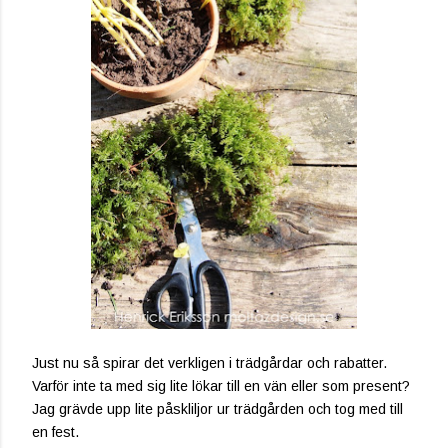
Just nu så spirar det verkligen i trädgårdar och rabatter.
Varför inte ta med sig lite lökar till en vän eller som present?
Jag grävde upp lite påskliljor ur trädgården och tog med till
en fest.