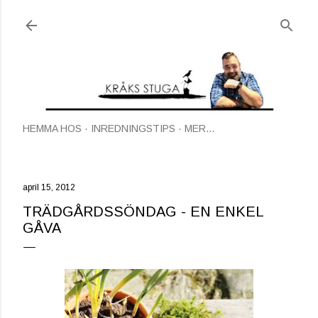
Fortsätt till huvudinnehåll
HEMMA HOS
INREDNINGSTIPS
MER…
april 15, 2012
TRÄDGÅRDSSÖNDAG - EN ENKEL
GÅVA