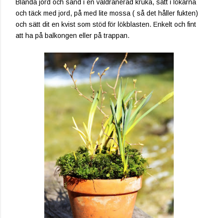
Blanda jord och sand i en väldränerad kruka, sätt i lökarna
och täck med jord, på med lite mossa ( så det håller fukten)
och sätt dit en kvist som stöd för lökblasten. Enkelt och fint
att ha på balkongen eller på trappan.