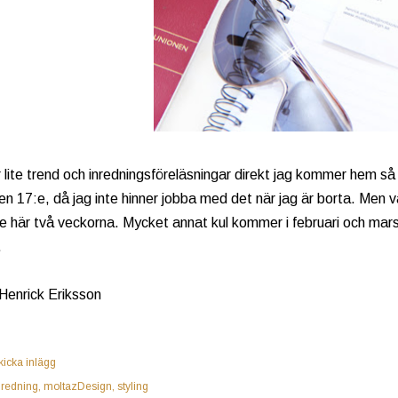
 lite trend och inredningsföreläsningar direkt jag kommer hem 
en 17:e, då jag inte hinner jobba med det när jag är borta. Men 
e här två veckorna. Mycket annat kul kommer i februari och mars
.
 Henrick Eriksson
kicka inlägg
nredning
moltazDesign
styling