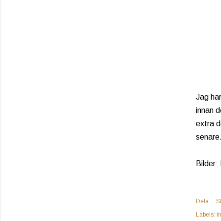
Jag har
innan d
extra d
senare
Bilder:
Dela
S
Labels:
i