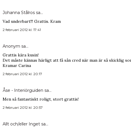
Johanna Stålros
sa…
Vad underbart!!! Grattis. Kram
2 februari 2012 kl. 17:41
Anonym sa…
Grattis kära kusin!
Det måste kännas härligt att få sån cred när man är så skicklig so
Kramar Carina
2 februari 2012 kl. 20:17
Åse - Interiörguiden
sa…
Men så fantastiskt roligt, stort grattis!
2 februari 2012 kl. 20:57
Allt och/eller Inget
sa…