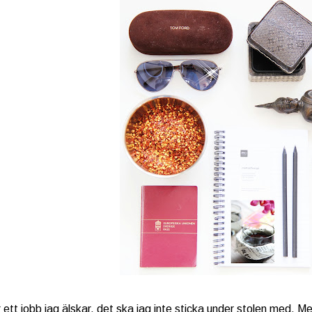
 ett jobb jag älskar, det ska jag inte sticka under stolen med. Me