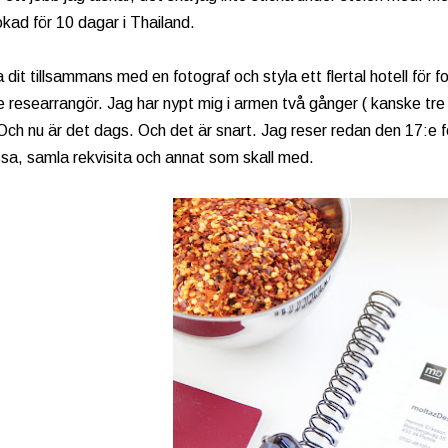
bokad för 10 dagar i Thailand.
 dit tillsammans med en fotograf och styla ett flertal hotell för f
 researrangör. Jag har nypt mig i armen två gånger ( kanske tre )
Och nu är det dags. Och det är snart. Jag reser redan den 17:e febr
ssa, samla rekvisita och annat som skall med.