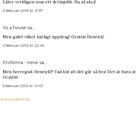
Låter verkligen som ett drömjobb. Ha så skoj!
2 februari 2012 kl. 21:57
Its a house
sa…
Men galet vilket härligt uppdrag! Grattis Henrick!
2 februari 2012 kl. 22:49
Proforma - Irene
sa…
Men herregud, Henrick!!! Vad kul att det går så bra! Det är bara 
Grattis!
5 februari 2012 kl. 01:01
 EN KOMMENTAR