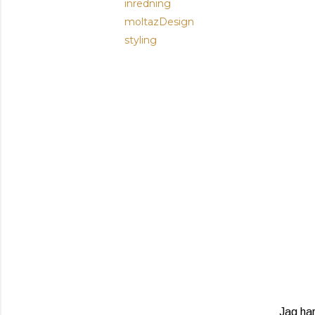
inredning
moltazDesign
styling
Jag har