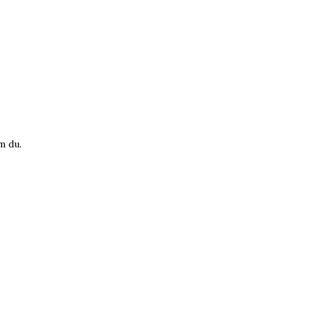
m du.