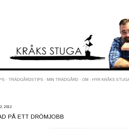
Fortsätt till huvudinnehåll
PS
TRÄDGÅRDSTIPS
MIN TRÄDGÅRD
OM
HYR KRÅKS STUG
02, 2012
AD PÅ ETT DRÖMJOBB