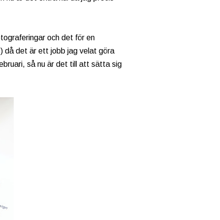
otograferingar och det för en
 då det är ett jobb jag velat göra
uari, så nu är det till att sätta sig