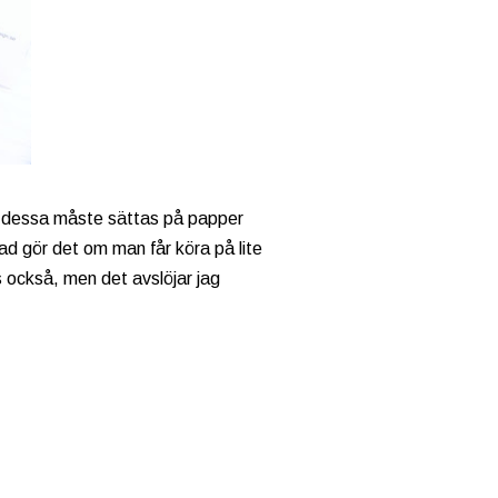
så dessa måste sättas på papper
vad gör det om man får köra på lite
 också, men det avslöjar jag