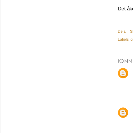
Det åke
Dela
S
Labels:
ö
KOMM