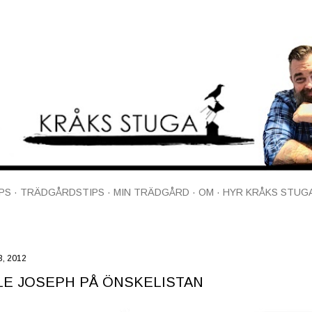
Fortsätt till huvudinnehåll
PS
TRÄDGÅRDSTIPS
MIN TRÄDGÅRD
OM
HYR KRÅKS STUG
3, 2012
LE JOSEPH PÅ ÖNSKELISTAN