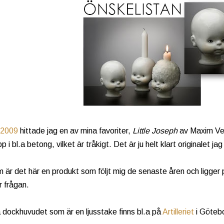
2009
hittade jag en av mina favoriter,
Little Joseph
av Maxim Velč
 i bl.a betong, vilket är tråkigt. Det är ju helt klart originalet jag 
 är det här en produkt som följt mig de senaste åren och ligger på
r frågan.
la dockhuvudet som är en ljusstake finns bl.a på
Artilleriet
i Götebo