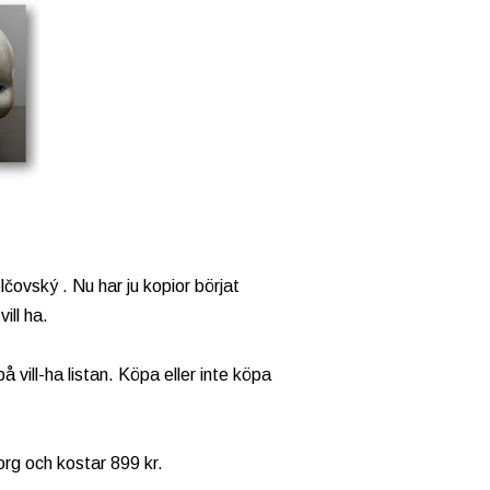
ovský . Nu har ju kopior börjat
vill ha.
 vill-ha listan. Köpa eller inte köpa
rg och kostar 899 kr.