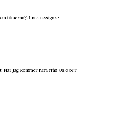
an filmerna!;) finns mysigare
tt. När jag kommer hem från Oslo blir