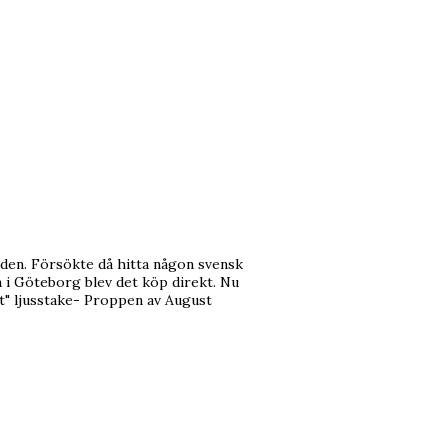
den. Försökte då hitta någon svensk
 i Göteborg blev det köp direkt. Nu
et" ljusstake- Proppen av August