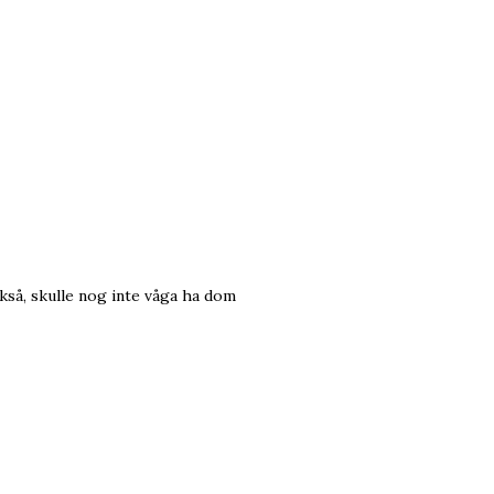
ckså, skulle nog inte våga ha dom