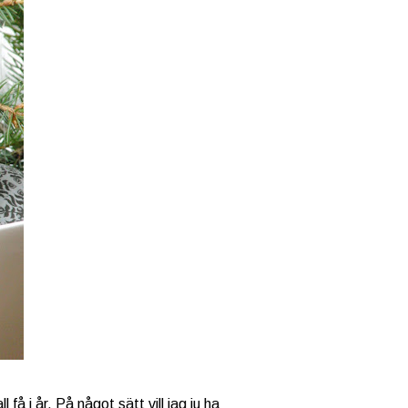
 få i år. På något sätt vill jag ju ha