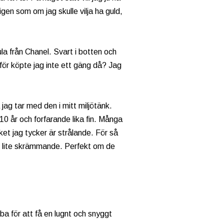
ligen som om jag skulle vilja ha guld,
la från Chanel. Svart i botten och
ör köpte jag inte ett gäng då? Jag
jag tar med den i mitt miljötänk.
10 år och forfarande lika fin. Många
ket jag tycker är strålande. För så
u lite skrämmande. Perfekt om de
ba för att få en lugnt och snyggt