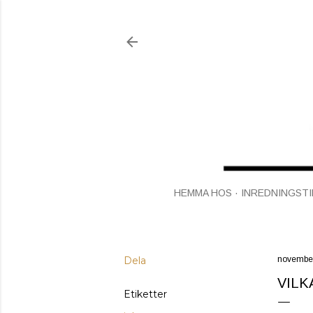
HEMMA HOS
INREDNINGSTI
Dela
november
VILK
Etiketter