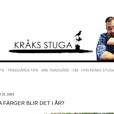
Fortsätt till huvudinnehåll
PS
TRÄDGÅRDSTIPS
MIN TRÄDGÅRD
OM
HYR KRÅKS STUG
 22, 2010
A FÄRGER BLIR DET I ÅR?