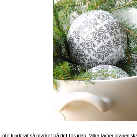
 inte funderat så mycket på det tills idag. Vilka färger granen skall