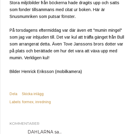
Stora miljöbilder från böckerna hade dragits upp och satts
som fonder tillsammans med citat ur boken. Här är
Snusmumriken som putsar fönster.
På torsdagens eftermiddag var där även ett "mumin mingel"
som jag var inbjuden till. Det var kul att träffa gänget från Bull
som arrangerat detta. Även Tove Janssons brors dotter var
på plats och berättade om hur det vara att växa upp med
mumin. Verkligen kul!
Bilder Henrick Eriksson (mobilkamera)
Dela
Skicka inlägg
Labels:
formex
inredning
KOMMENTARER
DAHLARNA
sa…