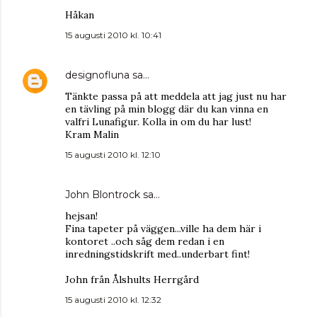
Håkan
15 augusti 2010 kl. 10:41
designofluna
sa…
Tänkte passa på att meddela att jag just nu har
en tävling på min blogg där du kan vinna en
valfri Lunafigur. Kolla in om du har lust!
Kram Malin
15 augusti 2010 kl. 12:10
John Blontrock
sa…
hejsan!
Fina tapeter på väggen...ville ha dem här i
kontoret ..och såg dem redan i en
inredningstidskrift med..underbart fint!
John från Ålshults Herrgård
15 augusti 2010 kl. 12:32