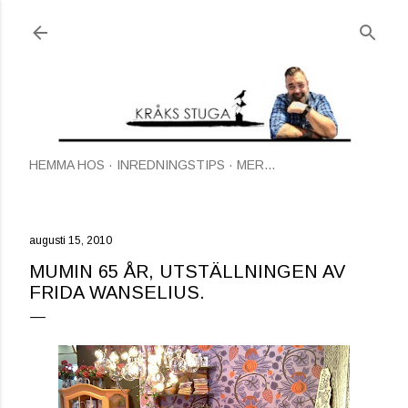
Fortsätt till huvudinnehåll
HEMMA HOS
INREDNINGSTIPS
MER…
augusti 15, 2010
MUMIN 65 ÅR, UTSTÄLLNINGEN AV
FRIDA WANSELIUS.