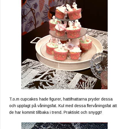
T.o.m cupcakes hade figurer, hattifnattarna pryder dessa
och upplagt på våningsfat. Kul med dessa flervåningsfat att
de har kommit tillbaka i trend. Praktiskt och snyggt!