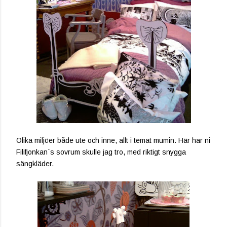
Olika miljöer både ute och inne, allt i temat mumin. Här har ni
Filifjonkan´s sovrum skulle jag tro, med riktigt snygga
sängkläder.