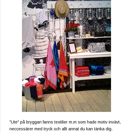
"Ute" på bryggan fanns textilier m.m som hade motiv invävt,
neccessärer med tryck och allt annat du kan tänka dig.