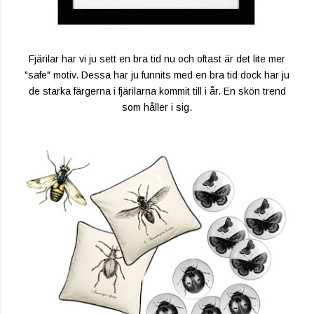
Fjärilar har vi ju sett en bra tid nu och oftast är det lite mer
"safe" motiv. Dessa har ju funnits med en bra tid dock har ju
de starka färgerna i fjärilarna kommit till i år. En skön trend
som håller i sig.