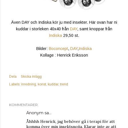
Även DAY och Indiska kör ju med insekter. Här ovan har ni
kuddar i storleken 40x40 från
DAY
, samt knoppar från
Indiska
29,50 st.
Bilder:
Boconcept
,
DAY
,
Indiska
Kollage : Henrick Eriksson
Dela
Skicka inlägg
Labels:
inredning
konst
kuddar
trend
KOMMENTARER
Anonym sa…
Åhhhh Henrick, jag behöver gå i terapi för att
komma över min insektsnojja. Klarar inte av att