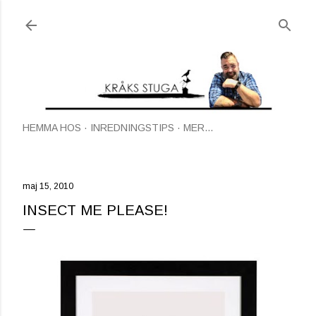
Fortsätt till huvudinnehåll
HEMMA HOS
INREDNINGSTIPS
MER…
maj 15, 2010
INSECT ME PLEASE!