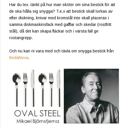
Har du tex. tänkt på hur man sköter om sina bestick för att
de ska hålla sig snygga? T.e.x att bestick skall torkas av
efter diskning, knivar med kromstål inte skall placeras i
samma diskmaskinsfack med gafflar och skedar (rostfritt
stål), då det kan skapa fläckar och i värsta fall ge
rostangrepp.
Och nu kan ni vara med och tävla om snygga bestick från
BodaNova
.