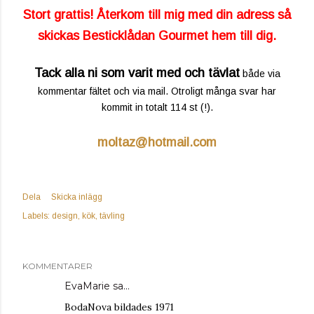
Stort grattis! Återkom till mig med din adress så
skickas Besticklådan Gourmet hem till dig.
Tack alla ni som varit med och tävlat
både via
kommentar fältet och via mail. Otroligt många svar har
kommit in totalt 114 st (!).
moltaz@hotmail.com
Dela
Skicka inlägg
Labels:
design
kök
tävling
KOMMENTARER
EvaMarie sa…
BodaNova bildades 1971