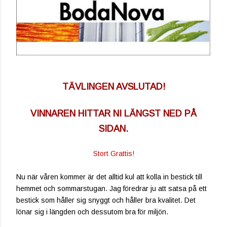
TÄVLINGEN AVSLUTAD!
VINNAREN HITTAR NI LÄNGST NED PÅ
SIDAN.
Stort Grattis!
Nu när våren kommer är det alltid kul att kolla in bestick till
hemmet och sommarstugan. Jag föredrar ju att satsa på ett
bestick som håller sig snyggt och håller bra kvalitet. Det
lönar sig i längden och dessutom bra för miljön.