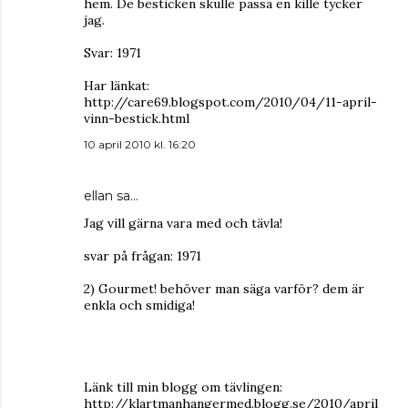
hem. De besticken skulle passa en kille tycker
jag.
Svar: 1971
Har länkat:
http://care69.blogspot.com/2010/04/11-april-
vinn-bestick.html
10 april 2010 kl. 16:20
ellan
sa…
Jag vill gärna vara med och tävla!
svar på frågan: 1971
2) Gourmet! behöver man säga varför? dem är
enkla och smidiga!
Länk till min blogg om tävlingen:
http://klartmanhangermed.blogg.se/2010/april