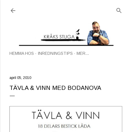
Fortsätt till huvudinnehåll
HEMMA HOS
INREDNINGSTIPS
MER…
april 05, 2010
TÄVLA & VINN MED BODANOVA