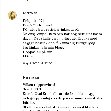
Märta
sa…
Fråga 1) 1971
Fråga 2) Gourmet
För att våra bestick är inköpta på
Åhlens(Tempo) 1978 och har nog sett sina bästa
dagar. Det skulle vara ljuvligt att få duka med
snygga bestick och få känna sig riktigt lyxig.
Jag länkar från min blogg.
Hoppas nu på tur!
Märta
6 april 2010 kl. 22:07
Nanna sa…
Vilken toppenvinst!
Svar 1: 1971
Svar 2: Oval Steel, för att de är enkla, snygga
och greppvänliga, så de passar mina reumatiska
händer.
Skulle vara så kul att kunna duka med likadana