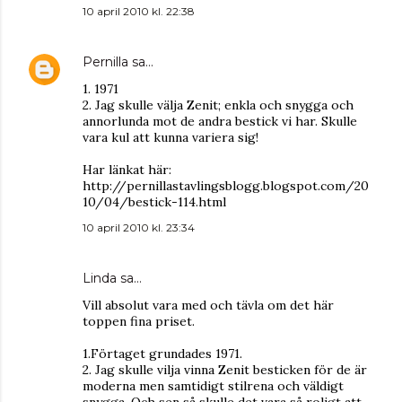
10 april 2010 kl. 22:38
Pernilla
sa…
1. 1971
2. Jag skulle välja Zenit; enkla och snygga och
annorlunda mot de andra bestick vi har. Skulle
vara kul att kunna variera sig!
Har länkat här:
http://pernillastavlingsblogg.blogspot.com/20
10/04/bestick-114.html
10 april 2010 kl. 23:34
Linda
sa…
Vill absolut vara med och tävla om det här
toppen fina priset.
1.Förtaget grundades 1971.
2. Jag skulle vilja vinna Zenit besticken för de är
moderna men samtidigt stilrena och väldigt