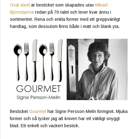
Oval steel
är besticket som skapades utav
Mikael
Björnstjerna
redan på 70-talet och lever kvar ännu i
sortimentet. Rena och enkla former med ett greppvänligt
handtag, som dessutom finns både i matt och blank yta.
Besticket
Gourmet
har Signe Persson-Melin formgivit. Mjuka
former och så tycker jag att kniven har ett väldigt snyggt
blad. Ett enkelt och vackert bestick.