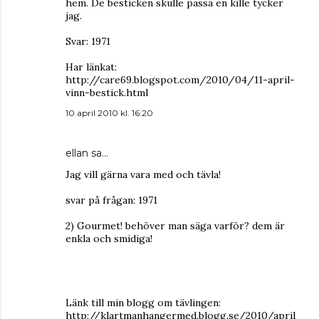
hem. De besticken skulle passa en kille tycker
jag.
Svar: 1971
Har länkat:
http://care69.blogspot.com/2010/04/11-april-
vinn-bestick.html
10 april 2010 kl. 16:20
ellan
sa…
Jag vill gärna vara med och tävla!
svar på frågan: 1971
2) Gourmet! behöver man säga varför? dem är
enkla och smidiga!
Länk till min blogg om tävlingen:
http://klartmanhangermed.blogg.se/2010/april