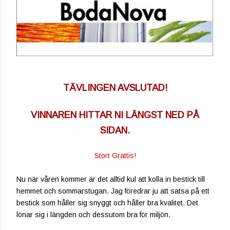
TÄVLINGEN AVSLUTAD!
VINNAREN HITTAR NI LÄNGST NED PÅ
SIDAN.
Stort Grattis!
Nu när våren kommer är det alltid kul att kolla in bestick till
hemmet och sommarstugan. Jag föredrar ju att satsa på ett
bestick som håller sig snyggt och håller bra kvalitet. Det
lönar sig i längden och dessutom bra för miljön.