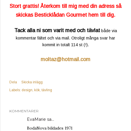
Stort grattis! Återkom till mig med din adress så
skickas Besticklådan Gourmet hem till dig.
Tack alla ni som varit med och tävlat
både via
kommentar fältet och via mail. Otroligt många svar har
kommit in totalt 114 st (!).
moltaz@hotmail.com
Dela
Skicka inlägg
Labels:
design
kök
tävling
KOMMENTARER
EvaMarie sa…
BodaNova bildades 1971