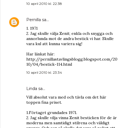
10 april 2010 kl. 22:38
Pernilla
sa…
1. 1971
2. Jag skulle välja Zenit; enkla och snygga och
annorlunda mot de andra bestick vi har. Skulle
vara kul att kunna variera sig!
Har länkat här:
http://pernillastavlingsblogg.blogspot.com/20
10/04/bestick-114.html
10 april 2010 kl. 23:34
Linda
sa…
Vill absolut vara med och tävla om det här
toppen fina priset.
1.Förtaget grundades 1971.
2. Jag skulle vilja vinna Zenit besticken för de är
moderna men samtidigt stilrena och väldigt