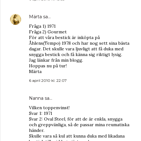
Märta
sa…
Fråga 1) 1971
Fråga 2) Gourmet
För att våra bestick är inköpta på
Åhlens(Tempo) 1978 och har nog sett sina bästa
dagar. Det skulle vara ljuvligt att få duka med
snygga bestick och få känna sig riktigt lyxig.
Jag länkar från min blogg.
Hoppas nu på tur!
Märta
6 april 2010 kl. 22:07
Nanna sa…
Vilken toppenvinst!
Svar 1: 1971
Svar 2: Oval Steel, för att de är enkla, snygga
och greppvänliga, så de passar mina reumatiska
händer.
Skulle vara så kul att kunna duka med likadana