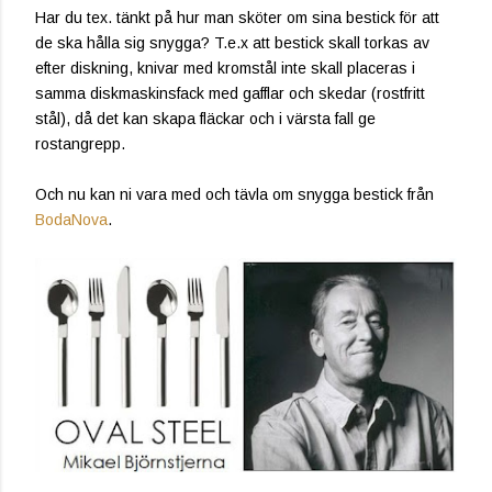
Har du tex. tänkt på hur man sköter om sina bestick för att
de ska hålla sig snygga? T.e.x att bestick skall torkas av
efter diskning, knivar med kromstål inte skall placeras i
samma diskmaskinsfack med gafflar och skedar (rostfritt
stål), då det kan skapa fläckar och i värsta fall ge
rostangrepp.
Och nu kan ni vara med och tävla om snygga bestick från
BodaNova
.