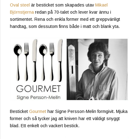
Oval steel
är besticket som skapades utav
Mikael
Björnstjerna
redan på 70-talet och lever kvar ännu i
sortimentet. Rena och enkla former med ett greppvänligt
handtag, som dessutom finns både i matt och blank yta.
Besticket
Gourmet
har Signe Persson-Melin formgivit. Mjuka
former och så tycker jag att kniven har ett väldigt snyggt
blad. Ett enkelt och vackert bestick.