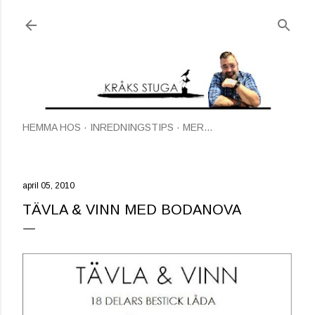
Fortsätt till huvudinnehåll
HEMMA HOS
INREDNINGSTIPS
MER…
april 05, 2010
TÄVLA & VINN MED BODANOVA