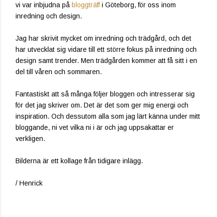
vi var inbjudna på
bloggträff
i Göteborg, för oss inom
inredning och design.
Jag har skrivit mycket om inredning och trädgård, och det
har utvecklat sig vidare till ett större fokus på inredning och
design samt trender. Men trädgården kommer att få sitt i en
del till våren och sommaren.
Fantastiskt att så många följer bloggen och intresserar sig
för det jag skriver om. Det är det som ger mig energi och
inspiration. Och dessutom alla som jag lärt känna under mitt
bloggande, ni vet vilka ni i är och jag uppsakattar er
verkligen.
Bilderna är ett kollage från tidigare inlägg.
/ Henrick