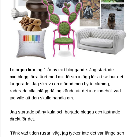
I morgon firar jag 1 år av mitt bloggande. Jag startade
min blogg förra året med mitt första inlägg för att se hur det
fungerade. Jag skrev i en månad men bytte riktning,
raderade alla inlägg då jag kände att det inte innehöll vad
jag ville att den skulle handla om.
Jag startade på ny kula och började blogga och fastnade
direkt för det.
Tänk vad tiden rusar iväg, jag tycker inte det var länge sen