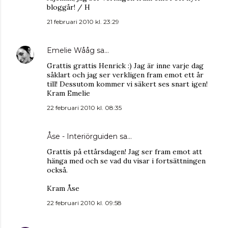
bloggår! / H
21 februari 2010 kl. 23:29
Emelie Wååg
sa…
Grattis grattis Henrick :) Jag är inne varje dag
såklart och jag ser verkligen fram emot ett år
till! Dessutom kommer vi säkert ses snart igen!
Kram Emelie
22 februari 2010 kl. 08:35
Åse - Interiörguiden
sa…
Grattis på ettårsdagen! Jag ser fram emot att
hänga med och se vad du visar i fortsättningen
också.
Kram Åse
22 februari 2010 kl. 09:58