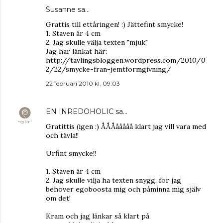
Susanne
sa…
Grattis till ettåringen! :) Jättefint smycke!
1. Staven är 4 cm
2. Jag skulle välja texten "mjuk"
Jag har länkat här:
http://tavlingsbloggen.wordpress.com/2010/0
2/22/smycke-fran-jemtformgivning/
22 februari 2010 kl. 09:03
EN INREDOHOLIC
sa…
Gratittis (igen :) ÅÅÅååååå klart jag vill vara med
och tävla!!
Urfint smycke!!
1. Staven är 4 cm
2. Jag skulle vilja ha texten snygg, för jag
behöver egoboosta mig och påminna mig själv
om det!
Kram och jag länkar så klart på