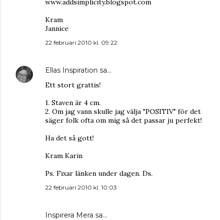
www.addsimplicity.blogspot.com
Kram
Jannice
22 februari 2010 kl. 09:22
Ellas Inspiration
sa…
Ett stort grattis!
1. Staven är 4 cm.
2. Om jag vann skulle jag välja "POSITIV" för det
säger folk ofta om mig så det passar ju perfekt!
Ha det så gott!
Kram Karin
Ps. Fixar länken under dagen. Ds.
22 februari 2010 kl. 10:03
Inspirera Mera
sa…