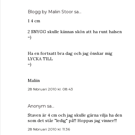
Blogg by Maliin Stoor
sa…
1 4 cm
2 SNYGG skulle kännas skön att ha runt halsen
=)
Ha en fortsatt bra dag och jag önskar mig
LYCKA TILL
=)
Maliin
28 februari 2010 kl. 08:43
Anonym sa…
Staven är 4 cm och jag skulle gärna vilja ha den
som det står "ledig" på!!! Hoppas jag vinner!!!
28 februari 2010 kl. 11:36