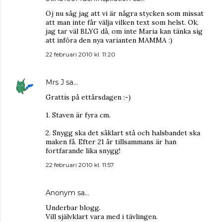
Oj nu såg jag att vi är några stycken som missat
att man inte får välja vilken text som helst. Ok,
jag tar väl BLYG då, om inte Maria kan tänka sig
att införa den nya varianten MAMMA :)
22 februari 2010 kl. 11:20
Mrs J
sa…
Grattis på ettårsdagen :-)
1. Staven är fyra cm.
2. Snygg ska det såklart stå och halsbandet ska
maken få. Efter 21 år tillsammans är han
fortfarande lika snygg!
22 februari 2010 kl. 11:57
Anonym sa…
Underbar blogg.
Vill självklart vara med i tävlingen.