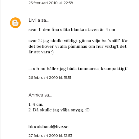
25 februari 2010 kl. 22:58
Livilla
sa…
svar 1: den fina släta blanka staven är 4 cm
svar 2: jag skulle väldigt gärna vilja ha "snäll", för
det behöver vi alla påminnas om hur viktigt det
är att vara :)
...och nu håller jag båda tummarna, krampaktigt!
26 februari 2010 kl. 15:51
Annica sa…
1. 4 cm.
2. Då skulle jag välja snygg. :D
bloodsband@live.se
27 februari 2010 kl. 12:53