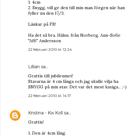
1. 4cm
2. Snygg, vill ge den till min man Jörgen när han
fyller nu den 17/3.
Länkar på FB!
Ha det så bra. Hälsn. från Norberg, Ann-Sofie
"Affi" Andersson
22 februari 2010 kl. 12:24
Lillian
sa…
Grattis till jubileumet!
Stavarna är 4 cm långa och jag skulle vilja ha
SNYGG på min stav. Det var det mest kaxiga... ;-)
22 februari 2010 kl. 14:17
Kristina - Kix Koll
sa…
Grattis!
1. Den är 4cm lång.