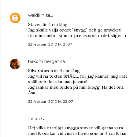
waldiiiin
sa…
Staven är 4 cm lång
Jag skulle välja ordet "snygg" och ge smycket
till min sambo, som är precis som ordet säger ;)
22 februari 2010 kl. 21:07
bakom berget
sa…
Silverstaven är 4 cm. lång.
Jag vill ha texten SNÄLL, för jag känner mig rätt
snäll och det ska man ju vara!
Jag länkar med bilden på min blogg. Ha det bra.
Åsa.
22 februari 2010 kl. 22:07
Linda sa…
Hej vilka otroligt snygga stavar, vill gärna vara
med & önskar vid vinst staven som är 4 cm & har