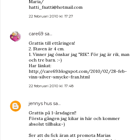
Maria/
hatti_fnatti@hotmail.com
22 februari 2010 kl. 17:27
care69
sa…
Grattis till ettåringen!
2. Staven är 4 cm.
1. Vinner jag önskar jag "RIK". För jag är rik, man
och tre barn. :-)
Har länkat:
http://care69.blogspot.com/2010/02/28-feb-
vinn-silver-smycke-fran.html
22 februari 2010 kl. 17:48
jennys hus
sa…
Grattis på 1-årsdagen!!
Första gången jag kikar in här och kommer
absolut tillbaka:-)
Ser att du fick äran att promota Marias