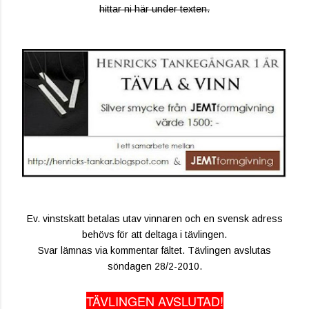
hittar ni här under texten.
Ev. vinstskatt betalas utav vinnaren och en svensk adress
behövs för att deltaga i tävlingen.
Svar lämnas via kommentar fältet. Tävlingen avslutas
söndagen 28/2-2010.
TÄVLINGEN AVSLUTAD!