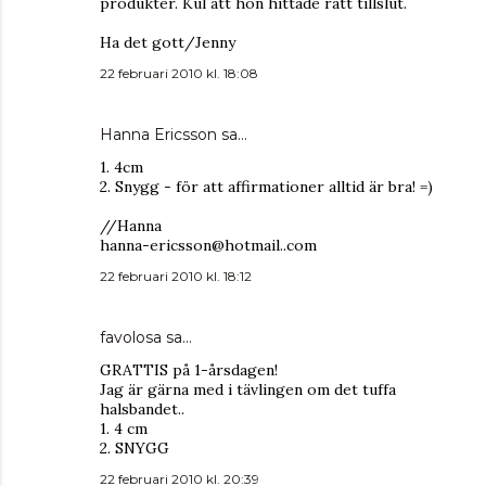
produkter. Kul att hon hittade rätt tillslut.
Ha det gott/Jenny
22 februari 2010 kl. 18:08
Hanna Ericsson sa…
1. 4cm
2. Snygg - för att affirmationer alltid är bra! =)
//Hanna
hanna-ericsson@hotmail..com
22 februari 2010 kl. 18:12
favolosa
sa…
GRATTIS på 1-årsdagen!
Jag är gärna med i tävlingen om det tuffa
halsbandet..
1. 4 cm
2. SNYGG
22 februari 2010 kl. 20:39