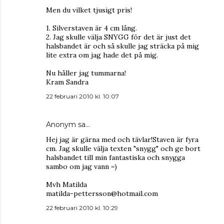
Men du vilket tjusigt pris!
1. Silverstaven är 4 cm lång.
2. Jag skulle välja SNYGG för det är just det
halsbandet är och så skulle jag sträcka på mig
lite extra om jag hade det på mig.
Nu håller jag tummarna!
Kram Sandra
22 februari 2010 kl. 10:07
Anonym sa…
Hej jag är gärna med och tävlar!Staven är fyra
cm. Jag skulle välja texten "snygg" och ge bort
halsbandet till min fantastiska och snygga
sambo om jag vann =)
Mvh Matilda
matilda-pettersson@hotmail.com
22 februari 2010 kl. 10:29