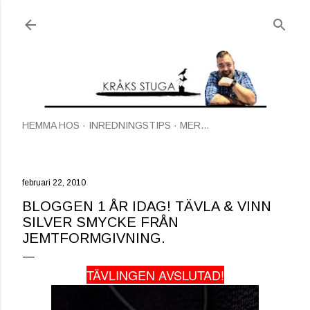
Fortsätt till huvudinnehåll
HEMMA HOS
INREDNINGSTIPS
MER…
februari 22, 2010
BLOGGEN 1 ÅR IDAG! TÄVLA & VINN
SILVER SMYCKE FRÅN
JEMTFORMGIVNING.
TÄVLINGEN AVSLUTAD!