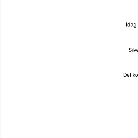
Idag
Silv
Det kos