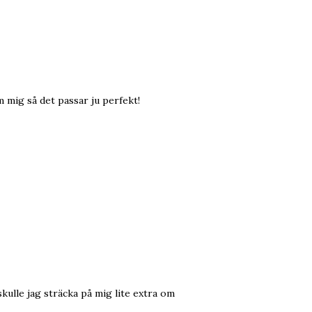
m mig så det passar ju perfekt!
skulle jag sträcka på mig lite extra om