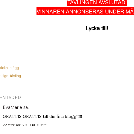
TÄVLINGEN AVSLUTAD!
VINNAREN ANNONSERAS UNDER MÅ
Lycka till!
kicka inlägg
esign
tävling
ENTARER
EvaMarie sa…
GRATTIS GRATTIS till din fina blogg!!!!!!
22 februari 2010 kl. 00:29