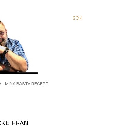
SÖK
A
MINA BÄSTA RECEPT
CKE FRÅN