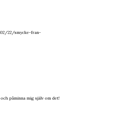
0/02/22/smycke-fran-
g och påminna mig själv om det!