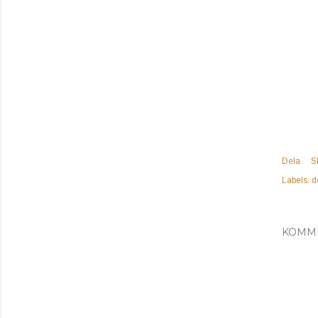
Dela
S
Labels:
d
KOMM