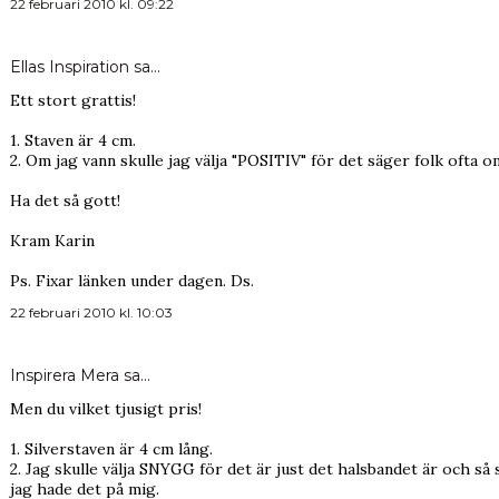
22 februari 2010 kl. 09:22
Ellas Inspiration
sa…
Ett stort grattis!
1. Staven är 4 cm.
2. Om jag vann skulle jag välja "POSITIV" för det säger folk ofta o
Ha det så gott!
Kram Karin
Ps. Fixar länken under dagen. Ds.
22 februari 2010 kl. 10:03
Inspirera Mera
sa…
Men du vilket tjusigt pris!
1. Silverstaven är 4 cm lång.
2. Jag skulle välja SNYGG för det är just det halsbandet är och så 
jag hade det på mig.