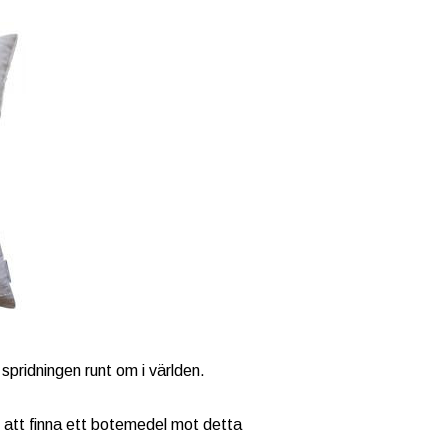
pridningen runt om i världen.
t att finna ett botemedel mot detta