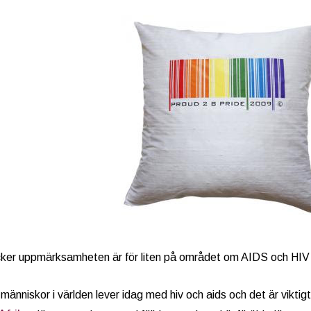
ker uppmärksamheten är för liten på området om AIDS och HIV s
änniskor i världen lever idag med hiv och aids och det är viktig