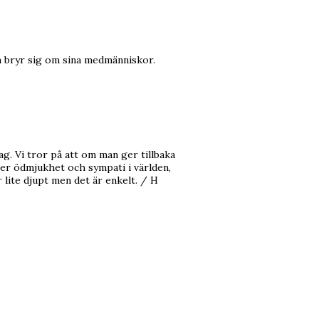
om bryr sig om sina medmänniskor.
g. Vi tror på att om man ger tillbaka
er ödmjukhet och sympati i världen,
r lite djupt men det är enkelt. / H