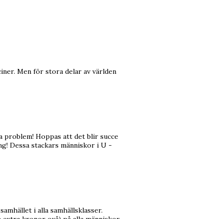
iner. Men för stora delar av världen
 problem! Hoppas att det blir succe
ng! Dessa stackars människor i U -
samhället i alla samhällsklasser.