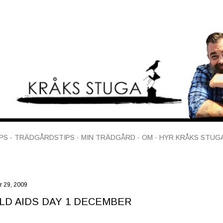
Fortsätt till huvudinnehåll
PS
TRÄDGÅRDSTIPS
MIN TRÄDGÅRD
OM
HYR KRÅKS STUG
 29, 2009
D AIDS DAY 1 DECEMBER