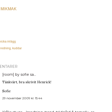
MIKMAK
kicka inlägg
nredning
kuddar
ENTARER
[room] by sofie
sa…
Tänkvärt, bra skrivit Henrick!
Sofie
29 november 2009 kl. 15:44