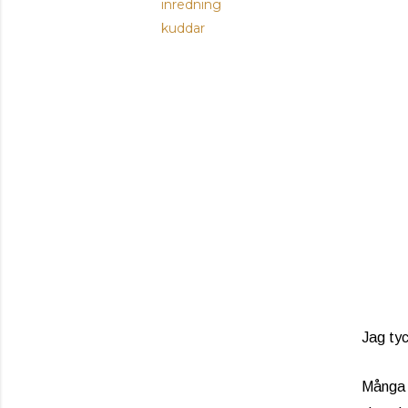
inredning
kuddar
Jag tyc
Många m