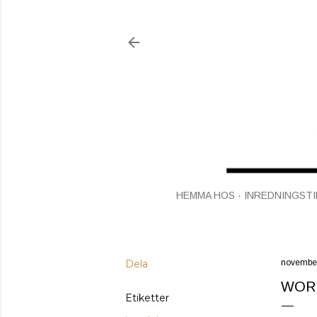
HEMMA HOS
INREDNINGSTI
Dela
november
WORL
Etiketter