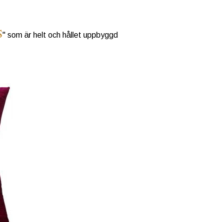
S
" som är helt och hållet uppbyggd