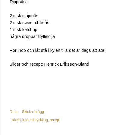
Dippsås:
2 msk majonäs
2 msk sweet chilisås
1 msk ketchup
några droppar tryffelolja
Rör ihop och låt stå i kylen tills det är dags att äta.
Bilder och recept: Henrick Eriksson-Bland
Dela
Skicka inlägg
Labels:
friterad kyckling
recept