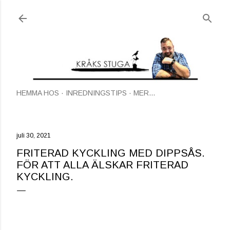
Fortsätt till huvudinnehåll
HEMMA HOS
INREDNINGSTIPS
MER…
juli 30, 2021
FRITERAD KYCKLING MED DIPPSÅS.
FÖR ATT ALLA ÄLSKAR FRITERAD
KYCKLING.