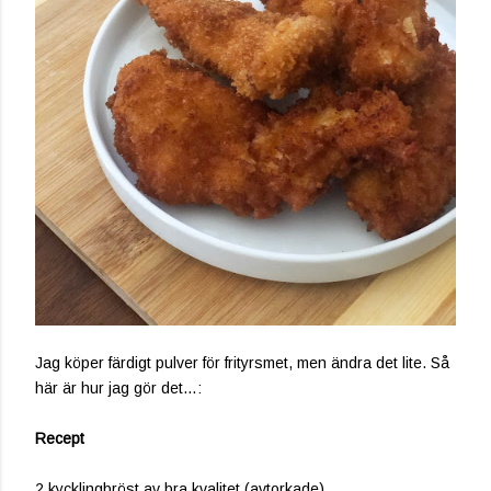
Jag köper färdigt pulver för frityrsmet, men ändra det lite. Så
här är hur jag gör det…:
Recept
2 kycklingbröst av bra kvalitet (avtorkade)