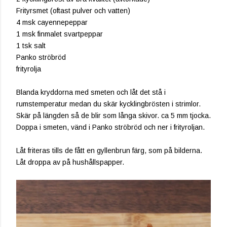
Frityrsmet (oftast pulver och vatten)
4 msk cayennepeppar
1 msk finmalet svartpeppar
1 tsk salt
Panko ströbröd
frityrolja
Blanda kryddorna med smeten och låt det stå i
rumstemperatur medan du skär kycklingbrösten i strimlor.
Skär på längden så de blir som långa skivor. ca 5 mm tjocka.
Doppa i smeten, vänd i Panko ströbröd och ner i frityroljan.
Låt friteras tills de fått en gyllenbrun färg, som på bilderna.
Låt droppa av på hushållspapper.