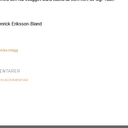
enrick Eriksson-Bland
kicka inlägg
ENTARER
 EN KOMMENTAR