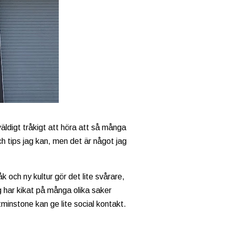
äldigt tråkigt att höra att så många
ch tips jag kan, men det är något jag
k och ny kultur gör det lite svårare,
ag har kikat på många olika saker
minstone kan ge lite social kontakt.