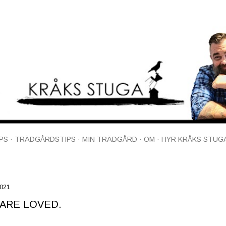
Fortsätt till huvudinnehåll
PS
TRÄDGÅRDSTIPS
MIN TRÄDGÅRD
OM
HYR KRÅKS STUG
2021
ARE LOVED.