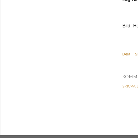
Bild: H
Dela
S
KOMM
SKICKA