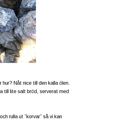
 hur? Nåt nice till den kalla ölen.
a till lite salt bröd, serverat med
ch rulla ut ”korvar” så vi kan