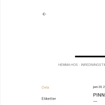
HEMMA HOS
INREDNINGSTI
Dela
juni 20, 
PIN
Etiketter