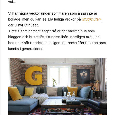
vet…
Vi har några veckor under sommaren som ännu inte är
bokade, men du kan se alla lediga veckor på
Stugknuten
,
där vi hyr ut huset.
Precis som namnet säger så är det samma hus som
bloggen och huset fått sitt namn ifrån, nämligen mig. Jag
heter ju Kråk Henrick egentligen. Ett namn från Dalarna som
funnits i generationer.