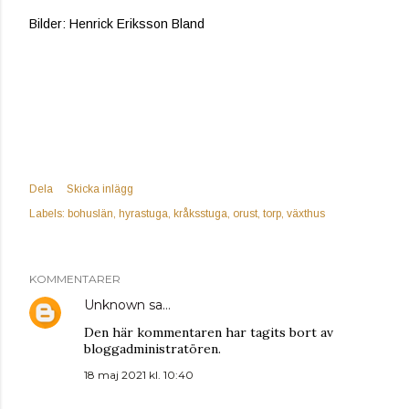
Bilder: Henrick Eriksson Bland
Dela
Skicka inlägg
Labels:
bohuslän
hyrastuga
kråksstuga
orust
torp
växthus
KOMMENTARER
Unknown
sa…
Den här kommentaren har tagits bort av
bloggadministratören.
18 maj 2021 kl. 10:40