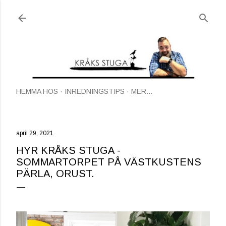
Fortsätt till huvudinnehåll
HEMMA HOS
INREDNINGSTIPS
MER…
april 29, 2021
HYR KRÅKS STUGA -
SOMMARTORPET PÅ VÄSTKUSTENS
PÄRLA, ORUST.