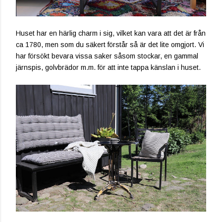
Huset har en härlig charm i sig, vilket kan vara att det är från
ca 1780, men som du säkert förstår så är det lite omgjort. Vi
har försökt bevara vissa saker såsom stockar, en gammal
järnspis, golvbrädor m.m. för att inte tappa känslan i huset.