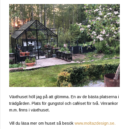
Växthuset höll jag på att glömma. En av de bästa platserna i
trädgården. Plats för gungstol och caféset för två. Vinrankor
m.m. finns i växthuset.
Vill du läsa mer om huset så besök
www.moltazdesign.se.