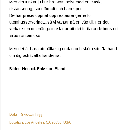
Men det funkar ju hur bra som helst med en mask,
distansering, sunt förnuft och handsprit.
De har precis öppnat upp restaurangerna för
utomhusservering,...så vi väntar på en våg till. För det
verkar som om många inte fattar att det fortfarande finns ett
virus runtom oss.
Men det är bara att hålla sig undan och sköta sitt. Ta hand
om dig och tvätta händerna.
Bilder: Henrick Eriksson-Bland
Dela
Skicka inlägg
Location:
Los Angeles, CA 90036, USA