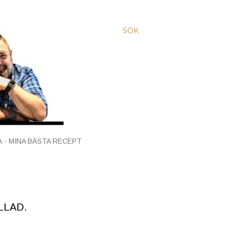
SÖK
A
MINA BÄSTA RECEPT
LLAD.