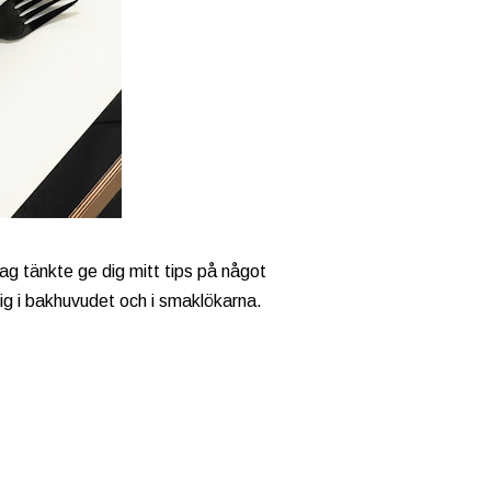
Jag tänkte ge dig mitt tips på något
sig i bakhuvudet och i smaklökarna.