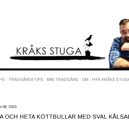
Fortsätt till huvudinnehåll
PS
TRÄDGÅRDSTIPS
MIN TRÄDGÅRD
OM
HYR KRÅKS STUG
r 08, 2020
A OCH HETA KÖTTBULLAR MED SVAL KÅLSA