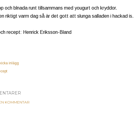
p och blnada runt tillsammans med yougurt och kryddor.
en riktigt varm dag så är det gott att slunga salladen i hackad is
och recept: Henrick Eriksson-Bland
kicka inlägg
ecept
ENTARER
 EN KOMMENTAR