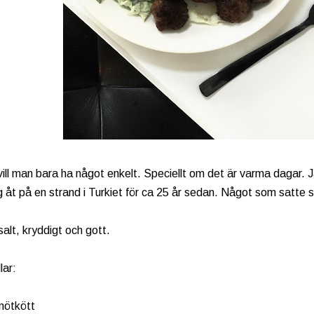
vill man bara ha något enkelt. Speciellt om det är varma dagar. 
g åt på en strand i Turkiet för ca 25 år sedan. Något som satte 
salt, kryddigt och gott.
lar:
nötkött