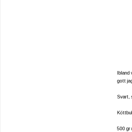
Ibland 
gott ja
Svart, 
Köttbul
500 gr 