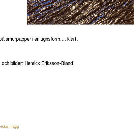
 på smörpapper i en ugnsform.... klart.
och bilder: Henrick Eriksson-Bland
kicka inlägg