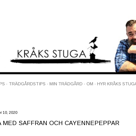
Fortsätt till huvudinnehåll
PS
TRÄDGÅRDSTIPS
MIN TRÄDGÅRD
OM
HYR KRÅKS STUG
r 10, 2020
A MED SAFFRAN OCH CAYENNEPEPPAR