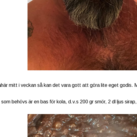
här mitt i veckan så kan det vara gott att göra lite eget godis. M
som behövs är en bas för kola, d.v.s 200 gr smör, 2 dl ljus sirap,