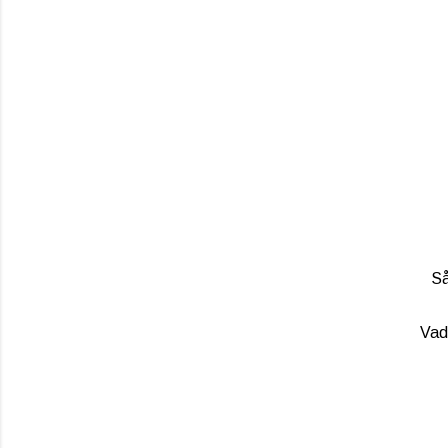
Så
Vad 