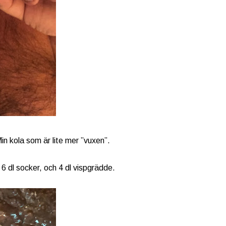
in kola som är lite mer ”vuxen”.
 6 dl socker, och 4 dl vispgrädde.