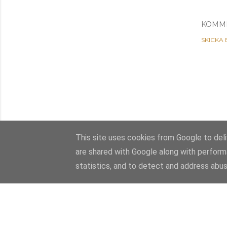
KOMM
SKICKA
This site uses cookies from Google to deliv
are shared with Google along with perform
statistics, and to detect and address abus