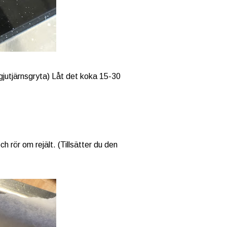
d gjutjärnsgryta) Låt det koka 15-30
ch rör om rejält. (Tillsätter du den