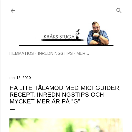
Fortsätt till huvudinnehåll
HEMMA HOS
INREDNINGSTIPS
MER…
maj 13, 2020
HA LITE TÅLAMOD MED MIG! GUIDER,
RECEPT, INREDNINGSTIPS OCH
MYCKET MER ÄR PÅ ”G”.