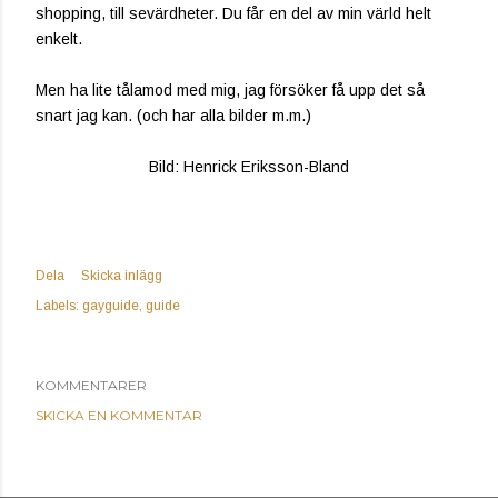
shopping, till sevärdheter. Du får en del av min värld helt
enkelt.
Men ha lite tålamod med mig, jag försöker få upp det så
snart jag kan. (och har alla bilder m.m.)
Bild: Henrick Eriksson-Bland
Dela
Skicka inlägg
Labels:
gayguide
guide
KOMMENTARER
SKICKA EN KOMMENTAR