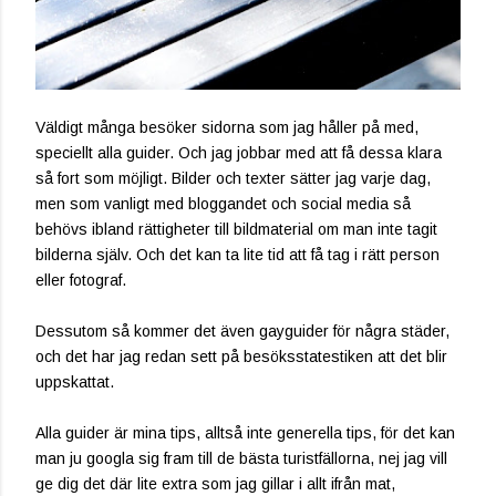
Väldigt många besöker sidorna som jag håller på med,
speciellt alla guider. Och jag jobbar med att få dessa klara
så fort som möjligt. Bilder och texter sätter jag varje dag,
men som vanligt med bloggandet och social media så
behövs ibland rättigheter till bildmaterial om man inte tagit
bilderna själv. Och det kan ta lite tid att få tag i rätt person
eller fotograf.
Dessutom så kommer det även gayguider för några städer,
och det har jag redan sett på besöksstatestiken att det blir
uppskattat.
Alla guider är mina tips, alltså inte generella tips, för det kan
man ju googla sig fram till de bästa turistfällorna, nej jag vill
ge dig det där lite extra som jag gillar i allt ifrån mat,