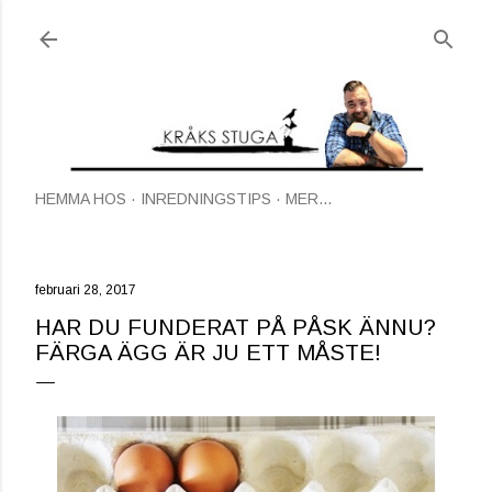
Fortsätt till huvudinnehåll
HEMMA HOS
INREDNINGSTIPS
MER…
februari 28, 2017
HAR DU FUNDERAT PÅ PÅSK ÄNNU?
FÄRGA ÄGG ÄR JU ETT MÅSTE!