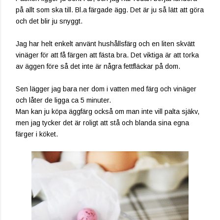
på allt som ska till. Bl.a färgade ägg. Det är ju så lätt att göra
och det blir ju snyggt.
Jag har helt enkelt använt hushållsfärg och en liten skvätt
vinäger för att få färgen att fästa bra. Det viktiga är att torka
av äggen före så det inte är några fettfläckar på dom.
Sen lägger jag bara ner dom i vatten med färg och vinäger
och låter de ligga ca 5 minuter.
Man kan ju köpa äggfärg också om man inte vill palta sjäkv,
men jag tycker det är roligt att stå och blanda sina egna
färger i köket.