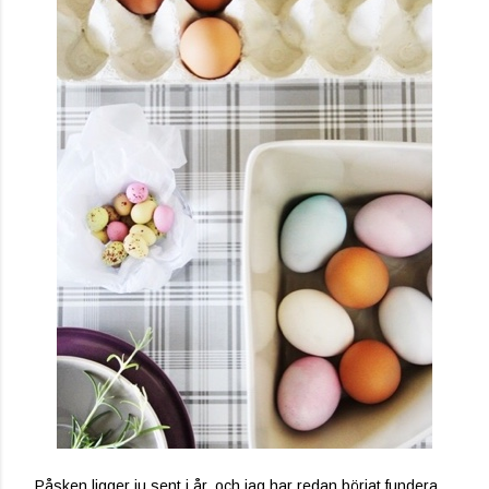
Påsken ligger ju sent i år, och jag har redan börjat fundera