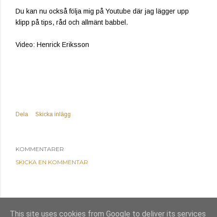
Du kan nu också följa mig på Youtube där jag lägger upp
klipp på tips, råd och allmänt babbel.
Video: Henrick Eriksson
Dela
Skicka inlägg
KOMMENTARER
SKICKA EN KOMMENTAR
This site uses cookies from Google to deliver its services