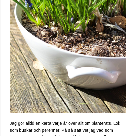
Jag gör alltid en karta varje år över allt om planterats. Lök
som buskar och perenner. På så sätt vet jag vad som