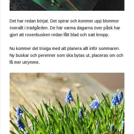
Det har redan börjat. Det spirar och kommer upp blommor
överallt i trädgården. De här varma dagarna över påsk har
gjort att rosenbusken redan fått blad och satt knopp.
Nu kommer det trixiga med att planera allt inför sommaren.
Ny buskar och perenner som ska bytas ut, placeras om och
få mer utrymme.