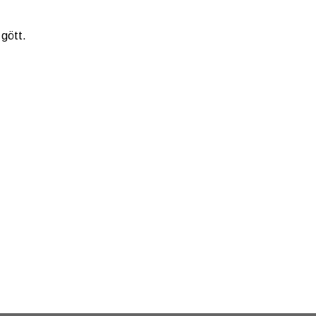
 gött.