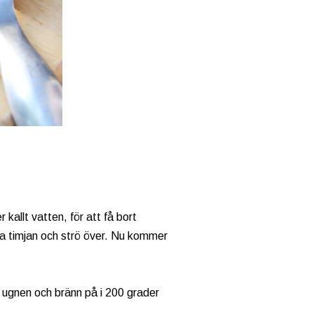
kallt vatten, för att få bort
cka timjan och strö över. Nu kommer
 i ugnen och bränn på i 200 grader