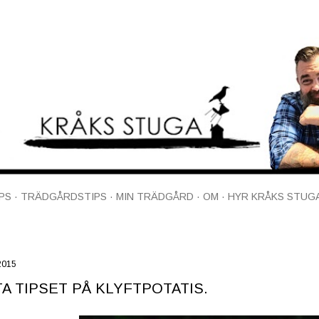
Fortsätt till huvudinnehåll
PS
TRÄDGÅRDSTIPS
MIN TRÄDGÅRD
OM
HYR KRÅKS STUG
 2015
A TIPSET PÅ KLYFTPOTATIS.