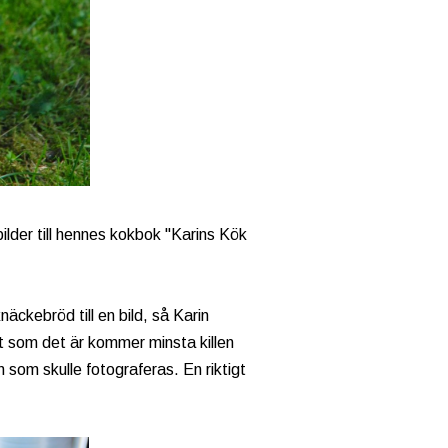
bilder till hennes kokbok "Karins Kök
äckebröd till en bild, så Karin
t som det är kommer minsta killen
 som skulle fotograferas. En riktigt