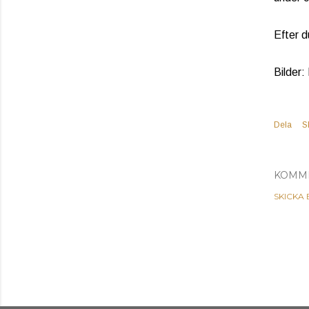
Efter d
Bilder:
Dela
S
KOMM
SKICKA