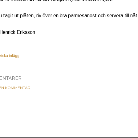
u tagit ut plåten, riv över en bra parmesanost och servera till nåt
 Henrick Eriksson
kicka inlägg
ENTARER
 EN KOMMENTAR