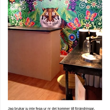
Jag brukar ju inte fega ur nr det kommer till förändringar,