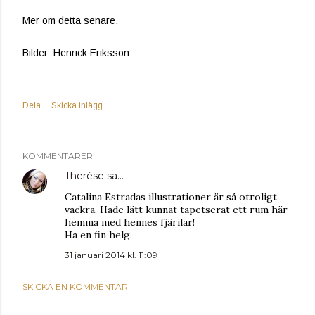
Mer om detta senare.
Bilder: Henrick Eriksson
Dela
Skicka inlägg
KOMMENTARER
Therése
sa…
Catalina Estradas illustrationer är så otroligt
vackra. Hade lätt kunnat tapetserat ett rum här
hemma med hennes fjärilar!
Ha en fin helg.
31 januari 2014 kl. 11:09
SKICKA EN KOMMENTAR