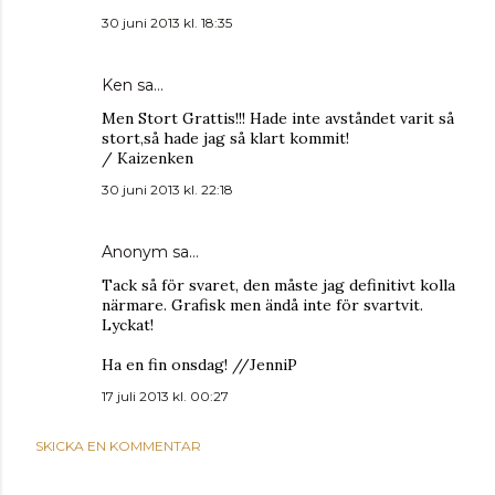
30 juni 2013 kl. 18:35
Ken
sa…
Men Stort Grattis!!! Hade inte avståndet varit så
stort,så hade jag så klart kommit!
/ Kaizenken
30 juni 2013 kl. 22:18
Anonym sa…
Tack så för svaret, den måste jag definitivt kolla
närmare. Grafisk men ändå inte för svartvit.
Lyckat!
Ha en fin onsdag! //JenniP
17 juli 2013 kl. 00:27
SKICKA EN KOMMENTAR