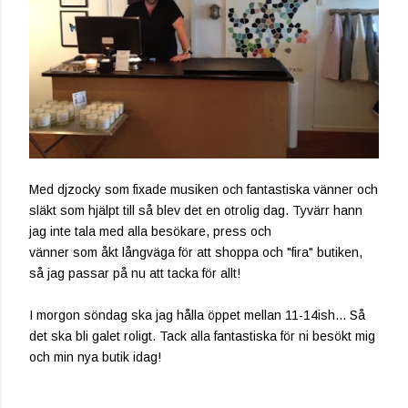
Med djzocky som fixade musiken och fantastiska vänner och
släkt som hjälpt till så blev det en otrolig dag. Tyvärr hann
jag inte tala med alla besökare, press och
vänner som åkt långväga för att shoppa och "fira" butiken,
så jag passar på nu att tacka för allt!
I morgon söndag ska jag hålla öppet mellan 11-14ish... Så
det ska bli galet roligt. Tack alla fantastiska för ni besökt mig
och min nya butik idag!