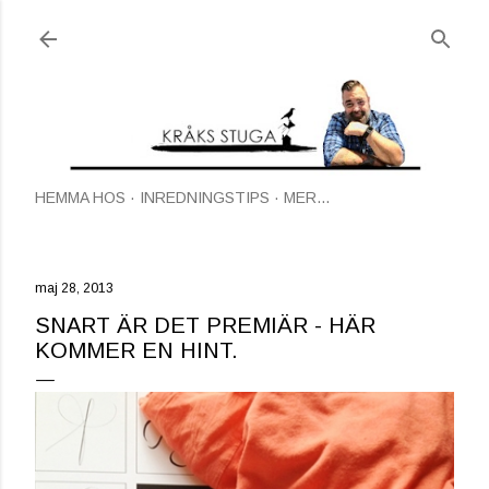
Fortsätt till huvudinnehåll
HEMMA HOS
INREDNINGSTIPS
MER…
maj 28, 2013
SNART ÄR DET PREMIÄR - HÄR
KOMMER EN HINT.