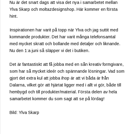
Nu är det snart dags att visa det nya i samarbetet mellan
Ylva Skarp och moltazdesignshop. Här kommer en första
hint.
Inspirationen har varit på topp när Ylva och jag suttit med
kommande produkter. Det har varit många telefonsamtal
med mycket skratt och bollande med detaljer och liknande.
Nu den 1:a juni så släpper vi det i butiken.
Det är fantastiskt att få jobba med en sån kreativ formgivare,
som har så mycket ideér och spännande lösningar. Vad som
gjort det extra kul att jobba ihop är att vi båda är från
Dalarna, vilket gör att hjärtat ligger med i allt vi gör, både till
hembygd och till produkter/material. Första delen av hela
samarbetet kommer du som sagt att se på lördag!
Bild: Ylva Skarp