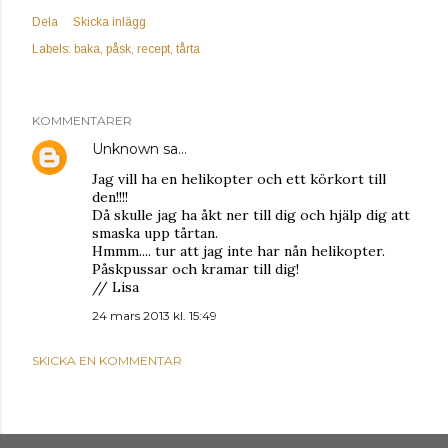
Dela
Skicka inlägg
Labels:
baka
påsk
recept
tårta
KOMMENTARER
Unknown
sa…
Jag vill ha en helikopter och ett körkort till
den!!!!
Då skulle jag ha åkt ner till dig och hjälp dig att
smaska upp tårtan.
Hmmm.... tur att jag inte har nån helikopter.
Påskpussar och kramar till dig!
// Lisa
24 mars 2013 kl. 15:49
SKICKA EN KOMMENTAR