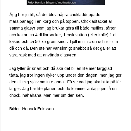
Ägg hör ju till, så det blev några chokladdoppade
marsipanägg i en korg och på toppen. Chokladtäcket är
samma glasyr som jag brukar göra till både muffins, tårtor
och kakor. ca 4 dl florsocker, 1 msk vatten (eller kaffe) 1 dl
kakao och ca 50-75 gram smör. Tjoff in i micron och rör om
då och då. Den stelnar vansinnigt snabbt så det gäller att
vara rask med att använda glasyren.
Jag fyller år snart och då ska det bli en lite mer färgglad
tårta, jag tror ingen dyker upp under den dagen, men jag gör
den till mig själv om inte annat. Få se vad jag ska hitta på för
färger. Jag har lite planer, och du kommer antagligen få en
chock, hahahaha. Men mer om den sen.
Bilder: Henrick Eriksson