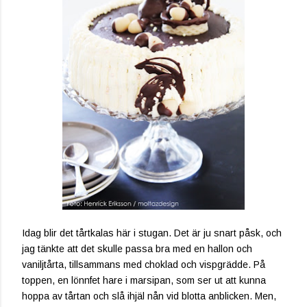
Idag blir det tårtkalas här i stugan. Det är ju snart påsk, och
jag tänkte att det skulle passa bra med en hallon och
vaniljtårta, tillsammans med choklad och vispgrädde. På
toppen, en lönnfet hare i marsipan, som ser ut att kunna
hoppa av tårtan och slå ihjäl nån vid blotta anblicken. Men,